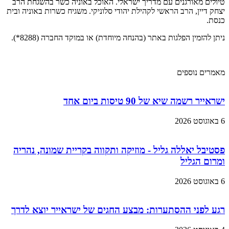
טיולים מאורגנים עם מדריך ישראלי. האוכל באוניה כשר בהשגחת הרב
יצחק דיין, הרב הראשי לקהילת יהודי סלוניקי. משגיח כשרות באוניה ובית
כנסת.
ניתן להזמין הפלגות באתר (בהנחה מיוחדת) או במוקד החברה (8288*).
מאמרים נוספים
ישראייר רשמה שיא של 90 טיסות ביום אחד
6 באוגוסט 2026
פסטיבל יאללה גליל - מוזיקה ותקווה בקריית שמונה, נהריה
ומרום הגליל
6 באוגוסט 2026
רגע לפני ההסתערות: מבצע החגים של ישראייר יוצא לדרך