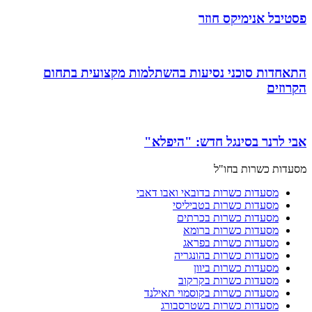
פסטיבל אנימיקס חוזר
התאחדות סוכני נסיעות בהשתלמות מקצועית בתחום
הקרוזים
אבי לרנר בסינגל חדש: "היפלא"
מסעדות כשרות בחו"ל
מסעדות כשרות בדובאי ואבו דאבי
מסעדות כשרות בטביליסי
מסעדות כשרות בכרתים
מסעדות כשרות ברומא
מסעדות כשרות בפראג
מסעדות כשרות בהונגריה
מסעדות כשרות ביוון
מסעדות כשרות בקרקוב
מסעדות כשרות בקוסמוי תאילנד
מסעדות כשרות בשטרסבורג