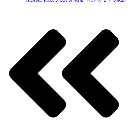
הבא
גאווה ישראלית: דוד פתאל זכה בפרס GRAND PRIX