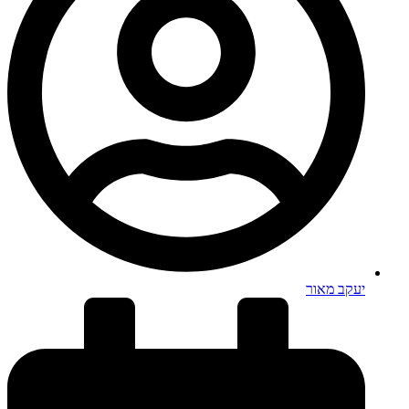
יעקב מאור