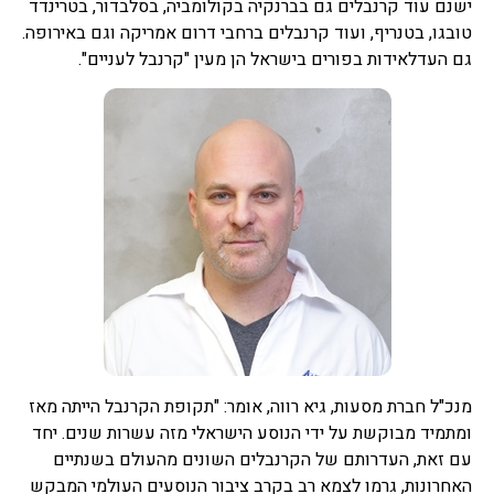
ישנם עוד קרנבלים גם בברנקיה בקולומביה, בסלבדור, בטרינדד
טובגו, בטנריף, ועוד קרנבלים ברחבי דרום אמריקה וגם באירופה.
גם העדלאידות בפורים בישראל הן מעין "קרנבל לעניים".
מנכ"ל חברת מסעות, גיא רווה, אומר: "תקופת הקרנבל הייתה מאז
ומתמיד מבוקשת על ידי הנוסע הישראלי מזה עשרות שנים. יחד
עם זאת, העדרותם של הקרנבלים השונים מהעולם בשנתיים
האחרונות, גרמו לצמא רב בקרב ציבור הנוסעים העולמי המבקש