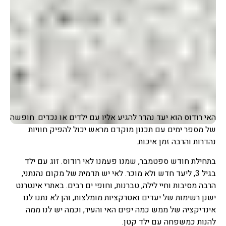
האי רודוס הוא יעד נהדר להגיע אליו עם ילדים או נכדים. חופשה
של מספר ימים עם תכנון מוקדם מראש יכול להפיק חוויות
נהדרות והרבה זמן איכות.
בתחילת חודש ספטמבר, שמנו פעמנו לאי רודוס. זוג עם ילד
בגיל 3, ליעד חדש ולא מוכר. לאי יש תדמית של מקום נהנתני,
הרבה מסיבות וחיי לילה, טברנות, וחופי ים רבים. באתרי אינטרנט
ישנן רשימות של יעדים ואטרקציות מומלצות, והן לא נתנו לנו
אינדיקציה של ממש כמה יפים האי והעיר, וכמה יש לנו ממה
להנות כמשפחה עם ילד קטן.