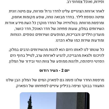
ופירות, ואוכל צמחוני רב.
לאחר ארוחת הצהריים עלינו לחדר גדול ומרווח, עם מיטה זוגית
ומיטה נוספת לילד. בחדר מבואה נוחה, שפע מקומות אחסון,
ומרפסת מרווחת. בטלוויזיה של החדר מוקרן כל העת מידע אודות
השירותים במלון, שעות פתיחה של חדר האוכל, חדר כושר,
מועדון הילדים והבריכות, המופעים ושירותים נוספים. הנוחות
ומודעות שירות כמו שלא הכרנו.
כל שנותר לנו לאותו היום הוא להנות מהשירותים הרבים במלון,
להיכנס ולצאת מהבריכה, להגיע לארוחת ערב, לטייל בחוף הים
הפרטי היפהפה, ולהנות ממופע של צוות הווי ובידור של המלון.
יום 2 - העיר רודוס
מרפסת החדר שלנו פנתה גם לפארק המים של המלון. הבן שלנו
התעורר בבוקר וציפה בכיליון עיניים לפתיחתו של הפארק.