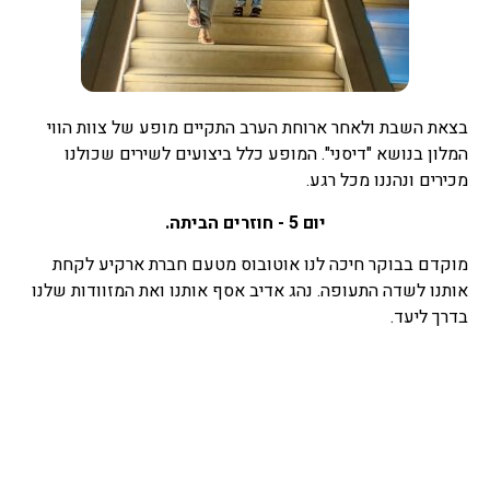
בצאת השבת ולאחר ארוחת הערב התקיים מופע של צוות הווי
המלון בנושא "דיסני". המופע כלל ביצועים לשירים שכולנו
מכירים ונהננו מכל רגע.
יום 5 - חוזרים הביתה.
מוקדם בבוקר חיכה לנו אוטובוס מטעם חברת ארקיע לקחת
אותנו לשדה התעופה. נהג אדיב אסף אותנו ואת המזוודות שלנו
בדרך ליעד.