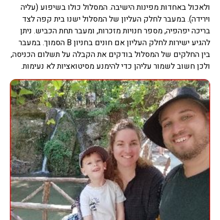
ולאכול באחדות מפינות הישיבה. המסלול כולו בשיפוע (עליה
וירידה). במעבר לחלק העליון של המסלול ישנו בית קפה לצד
בריכה יפהפיה, מספר חנויות מזכרות, ומעבר תחת הכביש. ניתן
להגיע ישירות לחלק העליון אם חונים בחניון B הסמוך. במעבר
בין החלקים של המסלול בודקים את הקבלה על תשלום הכניסה,
ולכן חשוב לשמור עליהן כדי להימנע מסיטואציות לא נעימות.