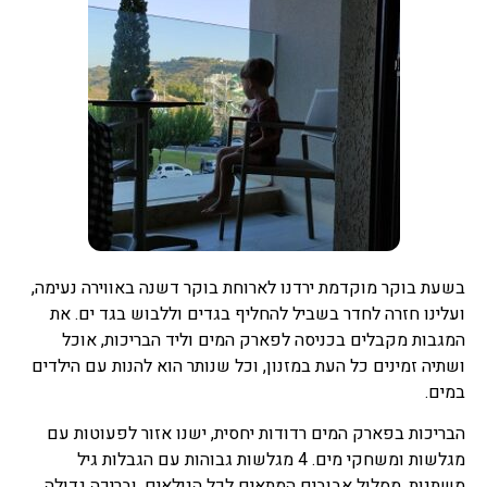
בשעת בוקר מוקדמת ירדנו לארוחת בוקר דשנה באווירה נעימה,
ועלינו חזרה לחדר בשביל להחליף בגדים וללבוש בגד ים. את
המגבות מקבלים בכניסה לפארק המים וליד הבריכות, אוכל
ושתיה זמינים כל העת במזנון, וכל שנותר הוא להנות עם הילדים
במים.
הבריכות בפארק המים רדודות יחסית, ישנו אזור לפעוטות עם
מגלשות ומשחקי מים. 4 מגלשות גבוהות עם הגבלות גיל
משתנות, מסלול אבובים המתאים לכל הגילאים, ובריכה גדולה