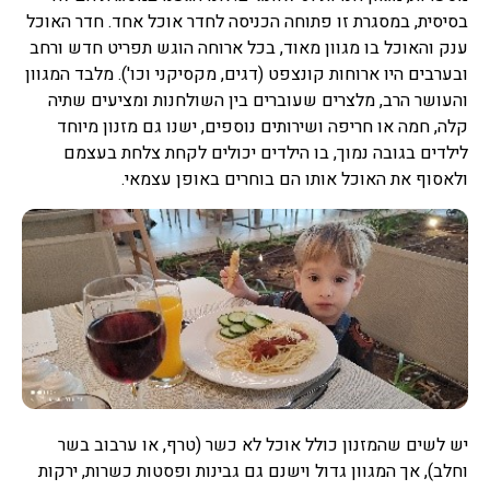
בסיסית, במסגרת זו פתוחה הכניסה לחדר אוכל אחד. חדר האוכל
ענק והאוכל בו מגוון מאוד, בכל ארוחה הוגש תפריט חדש ורחב
ובערבים היו ארוחות קונצפט (דגים, מקסיקני וכו'). מלבד המגוון
והעושר הרב, מלצרים שעוברים בין השולחנות ומציעים שתיה
קלה, חמה או חריפה ושירותים נוספים, ישנו גם מזנון מיוחד
לילדים בגובה נמוך, בו הילדים יכולים לקחת צלחת בעצמם
ולאסוף את האוכל אותו הם בוחרים באופן עצמאי.
יש לשים שהמזנון כולל אוכל לא כשר (טרף, או ערבוב בשר
וחלב), אך המגוון גדול וישנם גם גבינות ופסטות כשרות, ירקות