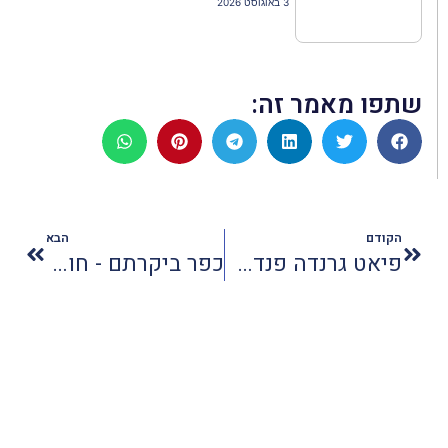
3 באוגוסט 2026
שתפו מאמר זה:
הקודם
הבא
פיאט גרנדה פנדה: סוף סוף מכונית שלא התחפשה למקרר
כפר ביקרתם - חוויות קיץ בכפרי הגליל והגולן