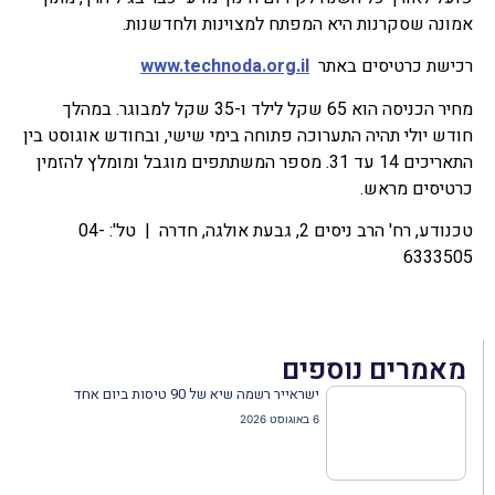
אמונה שסקרנות היא המפתח למצוינות ולחדשנות.
רכישת כרטיסים באתר
www.technoda.org.il
מחיר הכניסה הוא 65 שקל לילד ו-35 שקל למבוגר. במהלך
חודש יולי תהיה התערוכה פתוחה בימי שישי, ובחודש אוגוסט בין
התאריכים 14 עד 31. מספר המשתתפים מוגבל ומומלץ להזמין
כרטיסים מראש.
טכנודע, רח' הרב ניסים 2, גבעת אולגה, חדרה | טל': 04-
6333505
מאמרים נוספים
ישראייר רשמה שיא של 90 טיסות ביום אחד
6 באוגוסט 2026