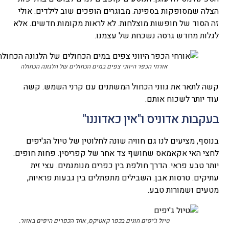
הצלה שמסופקות בספינה. מבוגרים הופכים שוב לילדים. אולי
זה הסוד של חופשות מוצלחות. לא לראות מקומות חדשים. אלא
לגלות מחדש גרסה נשכחת של עצמנו.
אורחי הכפר היווני צפים במים הכחולים של הלגונה הכחולה
קשה לתאר את גווני הכחול המשתנים עם קרני השמש. קשה
עוד יותר לשכוח אותם.
בעקבות אדוניס ו"אין כאדוננו"
בנוסף, מציעים לנו גם חוויה שונה לחלוטין של טיול הג'יפים
לחצי האי אקאמאס שחושף צד אחר של קפריסין. פחות חופים.
יותר טבע פראי. הדרך חולפת בין כפרים מנומנמים. עצי זית
עתיקים. טרסות אבן. השבילים מתפתלים בין גבעות פראיות,
מטעים ושמורות טבע.
טיול ג'יפים חונים בכפר קאטיקס, אחד הכפרים היפים באזור.