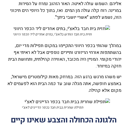
אליהם. השמש עולה לאיטה. האור הזהוב נמרח על הסירות
במרינה. רוח קלה עולה מן המים. ואז, בתוך כל היופי הים תיכוני
הזה, נשמע לפתע "אשרי יושבי ביתך".
חזית בית חבד החדש בלאצ'י, בתים אחדים ליד הכפר היווני
במהלך שהותי בכפר היווני התקיימו במקום תפילות מדי יום,
בהשתתפות אורחי הריזורט ותיירים נוספים אבל לא ראיתי אף
יהודי מקומי. המניין היה מכובד, האווירה קהילתית, ותחושת הבית
חזקה במיוחד.
יש משהו מרגש ברגע הזה. במרחק מאות קילומטרים מישראל,
באמצע חופשה, אתה מגלה שוב עד כמה הבית הוא לפעמים לא
מקום אלא קהילה.
תפילת שחרית בבית חבד בכפר הדייגים לאצ'י
הלגונה הכחולה והצבע שאינו קיים