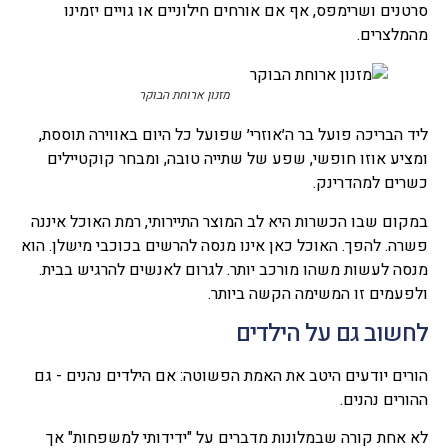
סרטנים ושרימפס, אף אם אורחים חילוניים או גויים יזמינו
מהמלצרים.
מזנון ארוחת הבוקר
ליד הבריכה פועל בר ה׳אוזרי׳ שפועל כל היום באווירה תוססת,
ומציע אוזו חופשי, שפע של שתייה טובה, ומבחר קוקטיילים
כשרים למהדרינק.
במקום שבו הכשרות היא לב המוצר התיירותי, רמת האוכל איננה
פשרה. להפך. האוכל כאן אינו מנסה להרשים בכוכבי מישלן. הוא
מנסה לעשות משהו מורכב יותר. לגרום לאנשים להרגיש בבית.
ולפעמים זו המשימה הקשה ביותר.
לחשוב גם על הילדים
הורים יודעים היטב את האמת הפשוטה: אם הילדים נהנים - גם
ההורים נהנים.
לא אחת קורה שבמלונות מדברים על "ידידותי למשפחות" אך