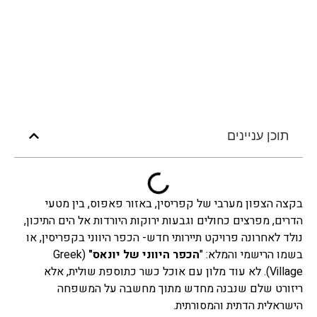
תוכן עניינים
בקצה הצפון מערבי של קפריסין, באזור פאפוס, בין מטעי
הדרים, מפרצים כחולים וגבעות ירוקות היורדות אל הים התיכון,
נולד לאחרונה פרויקט תיירותי חדש- הכפר היווני בקפריסין, או
בשמו הרישמי והמלא: "
הכפר היווני
של יונאס"
(Greek
Village). לא עוד מלון עם אוכל כשר כתוספת שולית, אלא
ריזורט שלם שנבנה מחדש מתוך מחשבה על המשפחה
הישראלית הדתית והמסורתית.