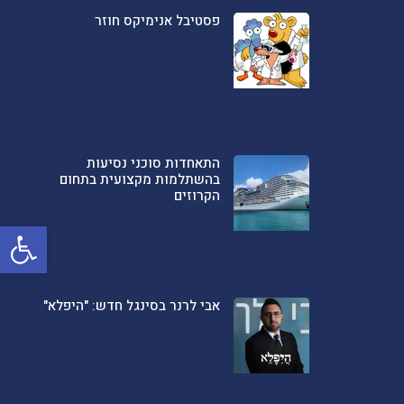
פסטיבל אנימיקס חוזר
התאחדות סוכני נסיעות
בהשתלמות מקצועית בתחום
הקרוזים
פתח סרגל
אבי לרנר בסינגל חדש: "היפלא"