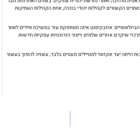
אמית מרהיבה ואתרי מורשת יהודית עתיקים. בשנים האחרונות גובר
ובאתרים הקשורים לקהילות יהודי בוכרה, אחת הקהילות העתיקות
ינלאומיים: אוזבקיסטן אינה מסתפקת עוד במשיכת תיירים לאתר
רכזי שיקדם אזורים שלמים וייצור הזדמנויות עסקיות חדשות
ת הייתה יעד אקזוטי למטיילים מעטים בלבד, עשויה להפוך בעשור