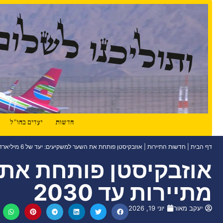
ותוליכנו לשלום
חדשות
יעדים בחו"ל
דף הבית
|
חדשות התיירות
|
אוזבקיסטן פותחת את השער למשקיעים: יעד של 6 מיליארד דולר מתיירות עד 2030
מתיירות עד 2030
יעקב מאור
יוני 19, 2026