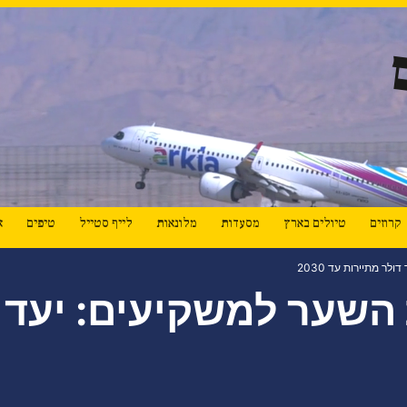
קרוזים
טיולים בארץ
מסעדות
מלונאות
לייף סטייל
טיפים
א