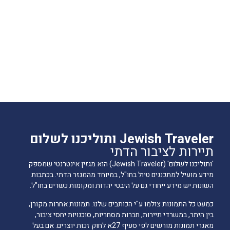
Jewish Traveler ותוליכנו לשלום
תיירות לציבור הדתי
'ותוליכנו לשלום' (Jewish Traveler) הוא מגזין אינטרנטי שמספק
מידע מועיל למתכננים טיול בחו"ל, במיוחד מהמגזר הדתי. בכתבות
השונות יש מידע ייחודי גם על היבטי יהדות ומקומות כשרים בחו"ל.
כמעט כל התמונות צולמו ע"י הכותבים שלנו. תמונות אחרות מקורן,
בין היתר, במשרדי תיירות, חברות מסחריות, סוכנויות יחסי ציבור,
מאגרי תמונות מורשים לפי סעיף 27א לחוק זכות יוצרים. אם בעל