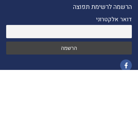
הרשמה לרשימת תפוצה
דואר אלקטרוני
ניווט מהיר
חדשות התיירות
טיולים בארץ
יעדים בחו"ל
טיפים