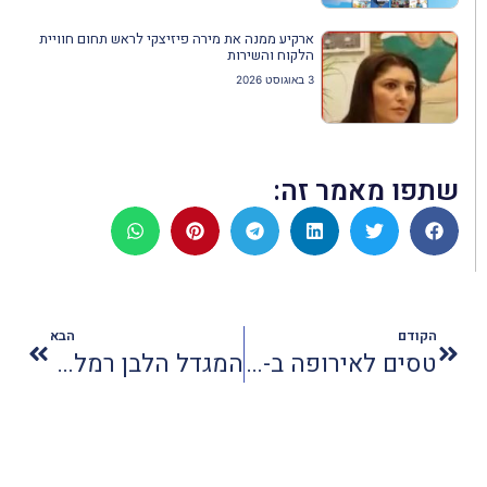
ארקיע ממנה את מירה פיזיצקי לראש תחום חוויית
הלקוח והשירות
3 באוגוסט 2026
שתפו מאמר זה:
הקודם
הבא
טסים לאירופה ב-199 דולר: הבינלאומי משיק מבצע חדש
המגדל הלבן רמלה - פרויקט שדרוג תיירותי חדש