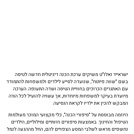
ישראייר ואלו"ט משיקים ערכת הכנה דיגיטלית חדשה לטיסה
בשם "שווה פיתוח", שנועדה לסייע לילדים ולמשפחות להתמודד
עם האתגרים הכרוכים בחוויית הטיסה ושדה התעופה. הערכה
מיועדת בעיקר למשפחות מיוחדות, אך עשויה להועיל לכל הורה
המבקש להכין את ילדיו לקראת הנסיעה.
היוזמה מבוססת על "סיפורי הכנה", כלי מקצועי המוכר מעולמות
הטיפול והחינוך. באמצעות סיפורים חזותיים ומילוליים, הילדים
נחשפים מראש לשלבי המסע הצפויים להם, החל מההגעה לנמל