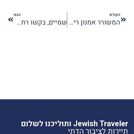
הקודם
הבא
המשורר אמנון ריבק מספיד בחרוזים את הסופר מאיר שלו
שמיים, בקשו רחמים
Jewish Traveler ותוליכנו לשלום
תיירות לציבור הדתי