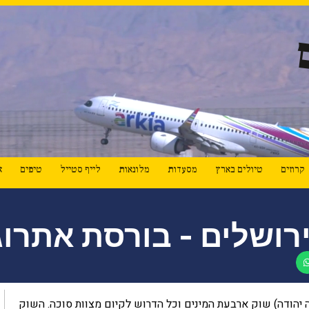
קרוזים
טיולים בארץ
מסעדות
מלונאות
לייף סטייל
טיפים
א
רושלים - בורסת אתרוג
ה יהודה) שוק ארבעת המינים וכל הדרוש לקיום מצוות סוכה. השוק