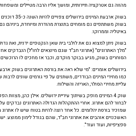
מהווה גם אטרקציה תיירותית, ומושך אליו הרבה מטיילים ומשפחות
בשוק ארבעת המ
בשוק משתתפים גם מומחים בתוצרת מהודרת ומיוחדת, ביניהם גם
באיטליה וממרוקו.
בשוק ניתן למצוא גם את לולבי בית שאן הנקטפים ידנית, ואת גדו
"מלך האתרוגים" (אתרוגי חב"ד שגם מיוצאים לחו"ל) הנבדקים אחד
הסוחרים בשוק, מגיע בבוקר מוקדם, וכבר אז מחכים לו הרוכשים
בירושלים אומרים: "מי שלא ראה את בורסת האתרוגים בשוק ארבעת 
עליית מחירי הסולר, האריזה והשילוח.
שוק 4 המינים מופק בשיתוך עיריית ירושלים. אילן כהן, מצוות
לבחור להם אתרוג. אחרי ההתקהלות הגדולה האתרוגים נבדקים על 
שמזכיר בורסת יהלומים. כל אחד רוצה להיות בטוח שיש לו אתרוג 
האשכנזים אוהבים את אתרוגי חב"ד, שהם בגודל לימון ממוצע. יש ל
ספציפיות, ועוד ועוד".