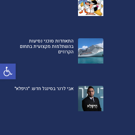
התאחדות סוכני נסיעות
בהשתלמות מקצועית בתחום
הקרוזים
פתח סרגל
אבי לרנר בסינגל חדש: "היפלא"