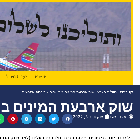
ותוליכנו לשלום
חדשות
יעדים בחו"ל
דף הבית
|
טיולים בארץ
|
שוק ארבעת המינים בירושלים - בורסת אתרוגים
שוק ארבעת המינים בי
יעקב מאור
אוקטובר 3, 2022
למחרת יום הכיפורים ייפתח בכיכר וולרו בירושלים (לצד שוק מחנ