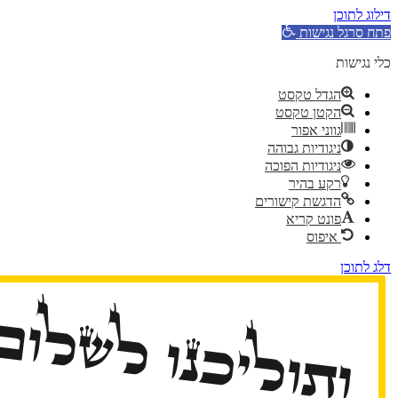
דילוג לתוכן
פתח סרגל נגישות
כלי נגישות
הגדל טקסט
הקטן טקסט
גווני אפור
ניגודיות גבוהה
ניגודיות הפוכה
רקע בהיר
הדגשת קישורים
פונט קריא
איפוס
דלג לתוכן
ותוליכנו לשלום