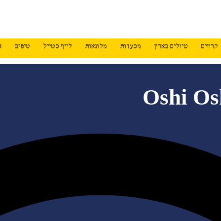
קרוזים
טיולים בארץ
מסעדות
מלונאות
לייף סטייל
טיפים
א