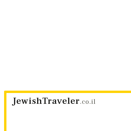
JewishTraveler
.co.il