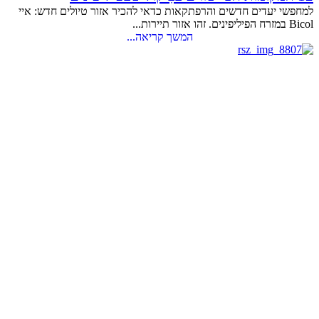
למחפשי יעדים חדשים והרפתקאות כדאי להכיר אזור טיולים חדש: איי
Bicol במזרח הפיליפינים. זהו אזור תיירות...
המשך קריאה...