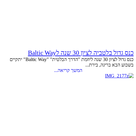
כנס גדול בלטביה לציון 30 שנה לBaltic Way
כנס גדול לציון 30 שנה ליוזמת "הדרך הבלטית" "Baltic Way" יתקיים
בשבוע הבא בריגה, בירת...
המשך קריאה...