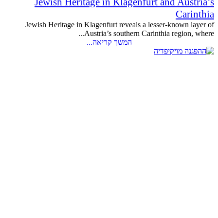
Jewish Heritage in Klagenfurt and Austria’s
Carinthia
Jewish Heritage in Klagenfurt reveals a lesser-known layer of
Austria’s southern Carinthia region, where...
המשך קריאה...