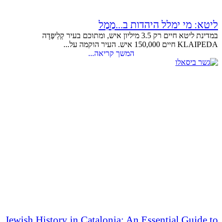
ליטא: מי ימלל היהדות ב...מֶמֶל
במדינת ליטא חיים רק 3.5 מיליון איש, ומתוכם בעיר קְלֵיפֶּדָה
KLAIPEDA חיים 150,000 איש. העיר הוקמה על...
המשך קריאה...
Jewish History in Catalonia: An Essential Guide to