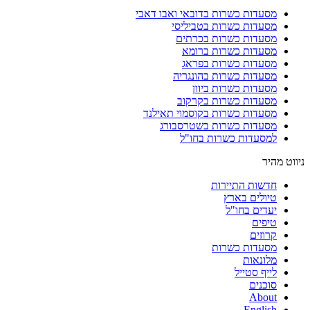
מסעדות כשרות בדובאי ואבו דאבי
מסעדות כשרות בטביליסי
מסעדות כשרות בכרתים
מסעדות כשרות ברומא
מסעדות כשרות בפראג
מסעדות כשרות בהונגריה
מסעדות כשרות ביוון
מסעדות כשרות בקרקוב
מסעדות כשרות בקוסמוי תאילנד
מסעדות כשרות בשטרסבורג
למסעדות כשרות בחו"ל
ניווט מהיר
חדשות התיירות
טיולים בארץ
יעדים בחו"ל
טיפים
קרוזים
מסעדות כשרות
מלונאות
לייף סטייל
סוכנים
About
English