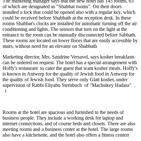
The marketing manager says that the new hotel has 145 rooms, 63
of which are designated as "Shabbat rooms". On their doors
installed a lock that could be opened also with a regular key, which
could be received before Shabbath at the reception desk. In these
rooms Shabbat's clocks are installed for automatic turning off the air
conditioning and lights. The sensors that turn on the light at the
entrance to the room can be manually disconnected before Sabbath.
These rooms are located on lower floors that are easily accessible by
stairs, without need for an elevator on Shabbath
Marketing director, Mrs. Sandrine Versavel, says kosher breakfasts
can be ordered on request. The hotel has a special arrangement with
Hoffy's restaurant to cater the guest that want kosher meals. Hoffy's
is known in Antwerp for the quality of Jewish food in Antwerp for
the quality of Jewish food. They serve only Glatt kosher, under
supervision of Rabbi Eliyahu Sternbuch of "Machsikey Hadass" .
i
Rooms at the hotel are spacious and furnished to the needs of
business people. They include a working desk for laptop and
internet connections, and of course beds and closets. There are also
meeting rooms and a business center at the hotel. The large rooms
also have a kitchenette, and the hotel also offers a fitness centerr