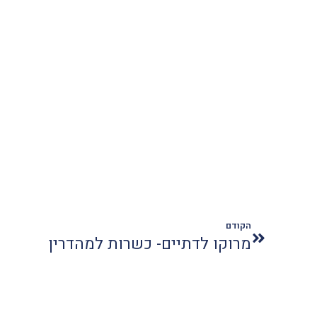
הקודם
מרוקו לדתיים- כשרות למהדרין