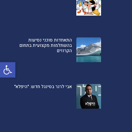
התאחדות סוכני נסיעות
בהשתלמות מקצועית בתחום
הקרוזים
פתח סרגל
אבי לרנר בסינגל חדש: "היפלא"