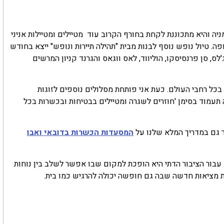
יה והיא מתכוננת לקחת בחורף הקרוב עוד מטיילים ומטיילות אניני
 טיול נופש נוסף לבנות מבית "תהילה תיירות ונופש" ייצא בחודש
, סן פרנסיסקו, הוליווד, לאס ווגאס והגרנד קניון המרשים
 בכל רחבי העולם. כעת אני פותחת מסלולים נוספים לזוגות
תעמוד בסימן 'חוזרים לשגרה ומטיילים בבטיחות ובכשרות בכל
ר גם במדריך המלא שלנו על
המסעדות הכשרות בדובאי ואבו
. עבור הציבור הדתי היא הופכת למקום שבו אפשר לשלב בין נוחות
רקמת מציאות חדשה שבה גם חופשה יכולה להרגיש כמו בית.