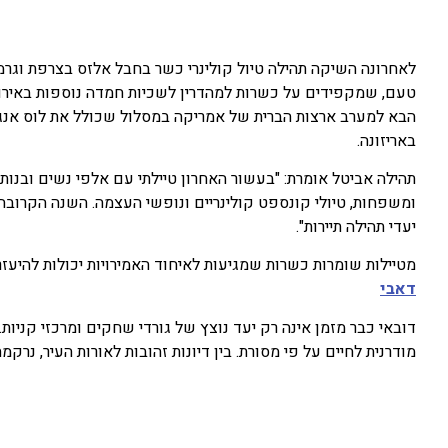
לאחרונה השיקה תהילה טיול קולינרי כשר בחבל אלזס בצרפת וגרמנ
טעם, שמקפידים על כשרות למהדרין לשכיות חמדה נוספות באירופה.
הבא למערב ארצות הברית של אמריקה במסלול שכולל את לוס אנג'לס
באריזונה.
תהילה אביטל אומרת: "בעשור האחרון טיילתי עם אלפי נשים ובנות
ומשפחות, טיולי קונספט קולינריים ונופשי העצמה. השנה הקרובה 
יעדי תהילה תיירות".
מטיילות שומרות כשרות שמגיעות לאיחוד האמירויות יכולות להיעז
דאבי
דובאי כבר מזמן אינה רק יעד נוצץ של גורדי שחקים ומרכזי קניות
מודרנית לחיים על פי מסורת. בין דיונות זהובות לאורות העיר, נ