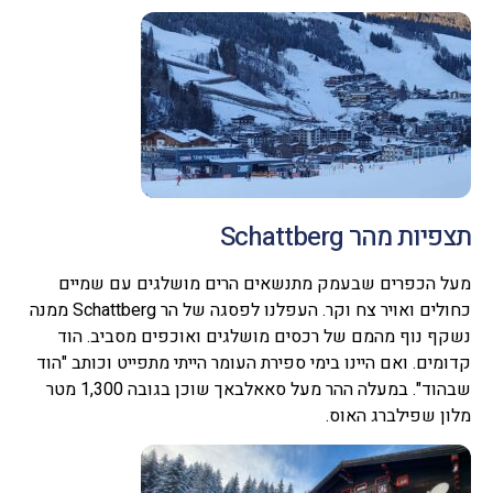
תצפיות מהר Schattberg
מעל הכפרים שבעמק מתנשאים הרים מושלגים עם שמיים
כחולים ואויר צח וקר. העפלנו לפסגה של הר Schattberg ממנה
נשקף נוף מהמם של רכסים מושלגים ואוכפים מסביב. הוד
קדומים. ואם היינו בימי ספירת העומר הייתי מתפייט וכותב "הוד
שבהוד". במעלה ההר מעל סאאלבאך שוכן בגובה 1,300 מטר
מלון שפילברג האוס.