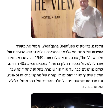
וולפגנג ברייטפוס Wolfgana Breitfuss, מנהל את משרד
התיירות של מחוז סאאלבאך והסביבה. וולפגנג הוא הבעלים של
מלון The View, שבנה סבא שלו בשנת 1949 והיה מהראשונים
שהחלו לפעול בכפר. המלון ברמת 4 כוכבים מציע כ40 חדרים,
כולם מוזמנים כבר עד סוף חודש מרץ. בתקופת הקורונה עבר
המלון שיפוץ יסודי והוסיפו לו קומה של מתקני בריאות וסאונה,
עם מרפסת שמשקיפה על חלק מהכפר ועל ההר ממול. בלילה
המחזה מרהיב.