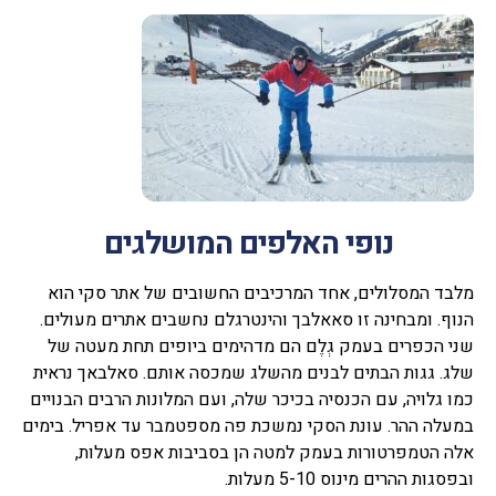
נופי האלפים המושלגים
מלבד המסלולים, אחד המרכיבים החשובים של אתר סקי הוא
הנוף. ומבחינה זו סאאלבך והינטרגלם נחשבים אתרים מעולים.
שני הכפרים בעמק גְלֶם הם מדהימים ביופים תחת מעטה של
שלג. גגות הבתים לבנים מהשלג שמכסה אותם. סאלבאך נראית
כמו גלויה, עם הכנסיה בכיכר שלה, ועם המלונות הרבים הבנויים
במעלה ההר. עונת הסקי נמשכת פה מספטמבר עד אפריל. בימים
אלה הטמפרטורות בעמק למטה הן בסביבות אפס מעלות,
ובפסגות ההרים מינוס 5-10 מעלות.