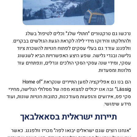
נרכשו גם טרקטורים "חתולי שלג" וכלים לטיפול בשלג
ולהחלקתו והידוקו מידי לילה לקראת הגעת הגולשים בבקרים.
וולפגנג עודד גם בעלי עסקים לפתוח חנויות להשכרת ציוד
גלישה ובגדי גלישה. שפע היצע האפשרויות הביא לשגשוג
עסקי, ומידי שנה עסקי הסקי הולכים וגדלים, ונפתחים עוד
מלונות ומסעדות.
הם בנו גם אפליקציה למען התיירים שנקראת “Home of
Lässig” ובה אנו יכולים למצוא מפה של מסלולי הגלישה, מחירי
סקי פס, אירועים והופעות מעודכנות, כתובות חנויות שונות, ועוד
מידע שימושי.
תיירות ישראלית בסאאלבאך
"אנחנו רוצים שגם ישראלים יבואו לפה" מכריז וולפגנג. כאשר