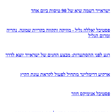
ישראייר רשמה שיא של 90 טיסות ביום אחד
פסטיבל יאללה גליל - מוזיקה ותקווה בקריית שמונה, נהריה
ומרום הגליל
רגע לפני ההסתערות: מבצע החגים של ישראייר יוצא לדרך
ארקיע דרימליינר מתחיל לפעול לקראת עונת הקיץ
פסטיבל אנימיקס חוזר