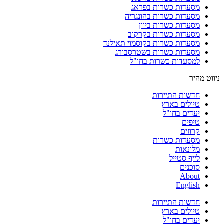
מסעדות כשרות בפראג
מסעדות כשרות בהונגריה
מסעדות כשרות ביוון
מסעדות כשרות בקרקוב
מסעדות כשרות בקוסמוי תאילנד
מסעדות כשרות בשטרסבורג
למסעדות כשרות בחו"ל
ניווט מהיר
חדשות התיירות
טיולים בארץ
יעדים בחו"ל
טיפים
קרוזים
מסעדות כשרות
מלונאות
לייף סטייל
סוכנים
About
English
חדשות התיירות
טיולים בארץ
יעדים בחו"ל