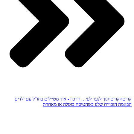
קודם
הקודם
חנוך לנער לפי… דרכון - איך מטיילים בחו"ל עם ילדים
הבא
מה הזכויות שלנו כשהטיסה בוטלה או מאחרת