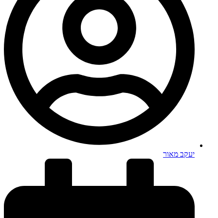
יעקב מאור