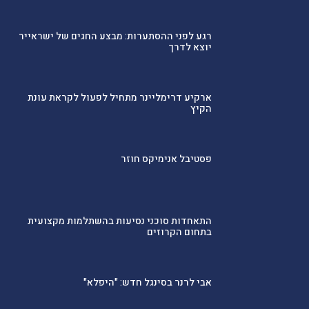
רגע לפני ההסתערות: מבצע החגים של ישראייר
יוצא לדרך
ארקיע דרימליינר מתחיל לפעול לקראת עונת
הקיץ
פסטיבל אנימיקס חוזר
התאחדות סוכני נסיעות בהשתלמות מקצועית
בתחום הקרוזים
אבי לרנר בסינגל חדש: "היפלא"