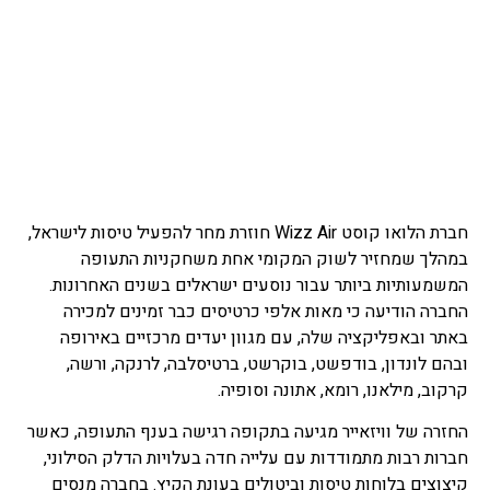
חברת הלואו קוסט Wizz Air חוזרת מחר להפעיל טיסות לישראל,
במהלך שמחזיר לשוק המקומי אחת משחקניות התעופה
המשמעותיות ביותר עבור נוסעים ישראלים בשנים האחרונות.
החברה הודיעה כי מאות אלפי כרטיסים כבר זמינים למכירה
באתר ובאפליקציה שלה, עם מגוון יעדים מרכזיים באירופה
ובהם לונדון, בודפשט, בוקרשט, ברטיסלבה, לרנקה, ורשה,
קרקוב, מילאנו, רומא, אתונה וסופיה.
החזרה של וויזאייר מגיעה בתקופה רגישה בענף התעופה, כאשר
חברות רבות מתמודדות עם עלייה חדה בעלויות הדלק הסילוני,
קיצוצים בלוחות טיסות וביטולים בעונת הקיץ. בחברה מנסים