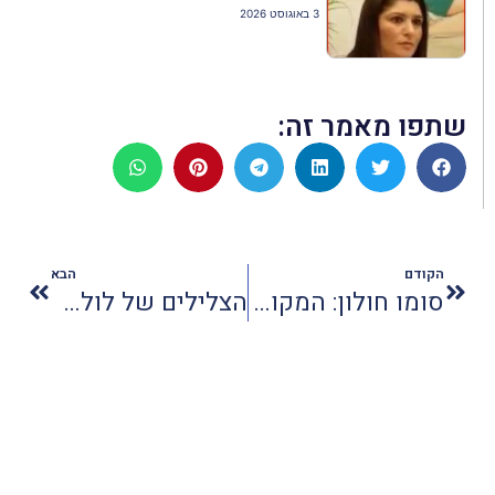
3 באוגוסט 2026
שתפו מאמר זה:
הקודם
הבא
סומו חולון: המקום שבו חולון חולמת באסייתית
הצלילים של לולה מארש יהדהדו במערת צדקיהו