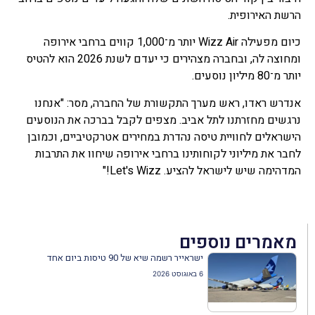
הרשת האירופית.
כיום מפעילה Wizz Air יותר מ־1,000 קווים ברחבי אירופה
ומחוצה לה, ובחברה מצהירים כי יעדם לשנת 2026 הוא להטיס
יותר מ־80 מיליון נוסעים.
אנדרש ראדו, ראש מערך התקשורת של החברה, מסר: "אנחנו
נרגשים מחזרתנו לתל אביב. מצפים לקבל בברכה את הנוסעים
הישראלים לחוויית טיסה נהדרת במחירים אטרקטיביים, וכמובן
לחבר את מיליוני לקוחותינו ברחבי אירופה שיחוו את התרבות
המדהימה שיש לישראל להציע. Let's Wizz!"
מאמרים נוספים
ישראייר רשמה שיא של 90 טיסות ביום אחד
6 באוגוסט 2026