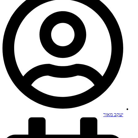
יעקב מאור