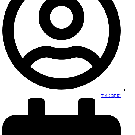
יעקב מאור