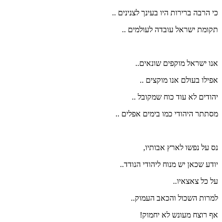
כי הרבה ברירות היו בעינך לצנינים ..
תקומת ישראל עובדה לעולמים ..
אנו ישראל מוקפים שונאים..
אפילו בעולם אנו מוקצים ..
יהודים לא עוד כוח שמקובל ..
מסתתר היהודי כמו בימים אפלים ..
נס על נפשו לארץ אבותיו,
יודע שכאן יש מנוח ליהודי הנודד..
על כל צאצאיו..
למרות השכול והכאב העמוק..
אף רוצח מעונש לא יחמוק!