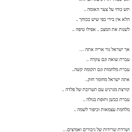
תש כוחי על צער האומה ..
הלא אין בידי כפי שיש בכוחך ..
לשנות את המצב .. אפילו טיפה ..
אך ישראל גור אריה אתה …
עברת שואה וגם עקדה ..
עברת מלחמות וגם תקומה קשה..
אתה ישראל מחומר חזק..
קורצת מגרניט עם תערובת של פלדה ..
עברת כבשן ותופת בגולה ..
מלחמת עצמאות וכיפור לשמה ..
ושרדת שרידות של גיבורים ואמיצים…