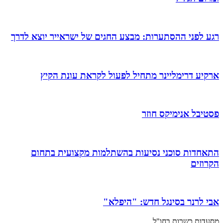
רגע לפני ההסתערות: מבצע החגים של ישראייר יוצא לדרך
ארקיע דרימליינר מתחיל לפעול לקראת עונת הקיץ
פסטיבל אנימיקס חוזר
התאחדות סוכני נסיעות בהשתלמות מקצועית בתחום
הקרוזים
אבי לרנר בסינגל חדש: "היפלא"
מסעדות כשרות בחו"ל