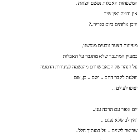
המשפחות האבלות נפשם יוצאת ..
אין נחמה ואין שיר
היכן אלוהים ביום סגריר..?
מעיינות הצער נובעים מנפשנו,
כמעיין המתגבר שלא מתגבר על האבלות
על הנהר של הכאב שזורם מהנשמה לצינורות הדמעה
וזולגות לקבר החם .. ושם .. כן, שם
יצופו לעולם ..
יום אפור עם הרבה ענן..
ואין לב שלא נפגם ..
שריטה לשנים .. על במותיך חלל..