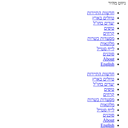
ניווט מהיר
חדשות התיירות
טיולים בארץ
יעדים בחו"ל
טיפים
קרוזים
מסעדות כשרות
מלונאות
לייף סטייל
סוכנים
About
English
חדשות התיירות
טיולים בארץ
יעדים בחו"ל
טיפים
קרוזים
מסעדות כשרות
מלונאות
לייף סטייל
סוכנים
About
English