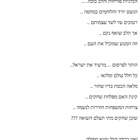
הכלניות פורחות והלב בוכה….
הגשם יורד והלוחמים במחסה ..
רטובים עד לשד עצמותם ..
אך הלב שואף נקם ..
וזה המנוע שמוביל את העם ..
הותר לפרסום …מרעיד את ישראל..
כל חלל עולם ומלואו ..
מלאה הכסת בדיו שחור ..
קינת האם מפלחת שחקים ..
צרחות המשפחות חודרות לנשמה ..
שוכן שחקים מתי תעלם השואה ???
ואני בכוחי הדל נושא תפילה..