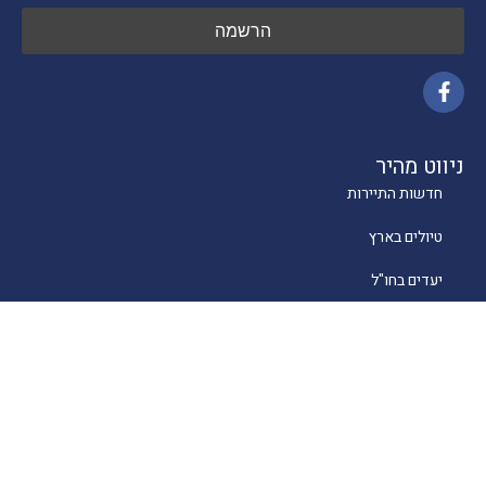
ניווט מהיר
חדשות התיירות
טיולים בארץ
יעדים בחו"ל
טיפים
קרוזים
מסעדות כשרות
מלונאות