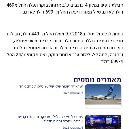
חבילת נופש במלון 4 כוכבים ע"ב ארוחת בוקר תעלה החל מ469
דולר לאדם, טיול מאורגן יעלה החל מ- 699 דולר לאדם.
טיסות לגליפולי יחלו ב9.7.2018 ויעלו החל מ- 449 דולר, חבילות
נופש לצעירים כוללת טיסות הלוך ושוב לברינדיזי שבאיטליה,
העברות משדה התעופה ברינדיזי לבית הדירות אוסטלו סלנטו
ובחזרה , לינה ל-7 לילות ע"ב ארוחת בוקר, נציג מקומי 24/7 החל
מ-699 דולר.
מאמרים נוספים
ישראייר רשמה שיא של 90 טיסות ביום אחד
6 באוגוסט 2026
פסטיבל יאללה גליל - מוזיקה ותקווה בקריית
שמונה, נהריה ומרום הגליל
6 באוגוסט 2026