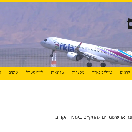
קרוזים
טיולים בארץ
מסעדות
מלונאות
לייף סטייל
טיפים
א
 עם גל גדות, רותם סלע, דני אבדי
ם בעל פה את הוראות הבטיחות. ולא בגלל שהקשבתם...
נה או שעומדים להתקיים בעתיד הקרוב