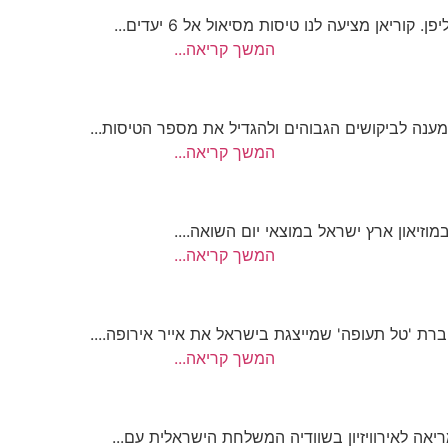
אן מציעה לנו טיסות מסיאול אל 6 יעדים...
המשך קריאה...
המשך קריאה...
זיאון ארץ ישראל במוצאי יום השואה....
המשך קריאה...
רת 'טל תעופה' שמייצגת בישראל את אייר אירופה....
המשך קריאה...
אה לאירוויזיון בשוודיה המשלחת הישראלית עם...