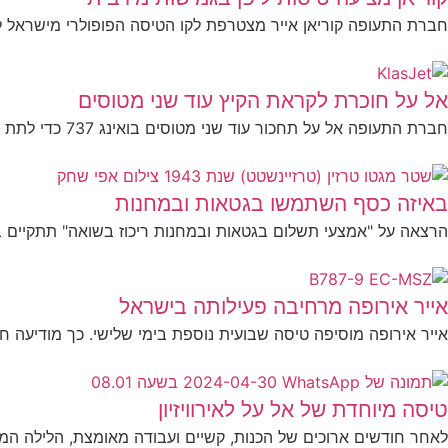
חברת התעופה קוריאן אייר מצטרפת לקו הטיסה הפופולרי מישראל ליפן. קורי
אל על חוכרת לקראת הקיץ עוד שני מטוסים
חברת התעופה אל על תחכור עוד שני מטוסים בואינג 737 כדי לתת מענה לביקושים הגבוהים ולהגדיל את מספר הטיסות...
באיזה כסף השתמשו בגטאות ובמחנות
הרצאה על "אמצעי תשלום בגטאות ובמחנות ריכוז בשואה" תתקיים במו
אייר אירופה מרחיבה פעילותה בישראל
אייר אירופה מוסיפה טיסה שבועית נוספת בימי שלישי. כך מודיעה חב
טיסה מיוחדת של אל על לאירוויזיון
לאחר חודשים ארוכים של הכנות, קשיים ועבודה מאומצת, הלילה המרי