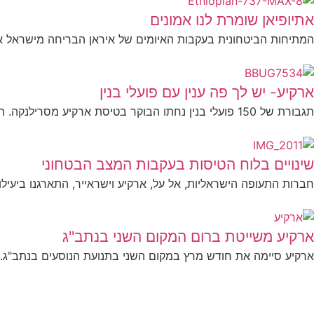
אתיופיאן שומרת לנו אמונים
המתיחות הביטחונית בעקבות האיומים של איראן הבריחה מישראל את 
ארקיע- יש לך פה ענין עם פועלי בנין
תגבורת של 150 פועלי בנין נחתו הבוקר בטיסת ארקיע מסרילנקה. העובדים הגיעו כדי לעזור לשקם את ענף הבנייה,...
שינויים בלוח הטיסות בעקבות המצב הבטחוני
חברות התעופה הישראליות, אל על, ארקיע וישראייר, התארגנו ביעיל
ארקיע משייטת ברום המקום השני בנתב"ג
ארקיע סיימה את חודש מרץ במקום השני בתנועת הנוסעים בנתב"ג. כעת א