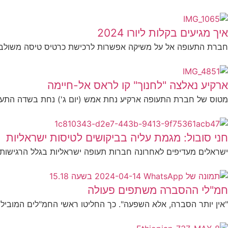
איך מגיעים בקלות ליורו 2024
חברת התעופה אל על משיקה אפשרות לרכישת כרטיס טיסה משולב ב
ארקיע נאלצה "לחנוך" קו לראס אל-חיימה
מטוס של חברת התעופה ארקיע נחת אמש (יום ג') נחת בשדה התעופ
חני סובול: מגמת עליה בביקושים לטיסות ישראליות
ישראלים מעדיפים לאחרונה חברות תעופה ישראליות בגלל הרגישות הב
חמ"לי ההסברה משתפים פעולה
"אין יותר הסברה, אלא השפעה". כך החליטו ראשי החמ"לים המוביל