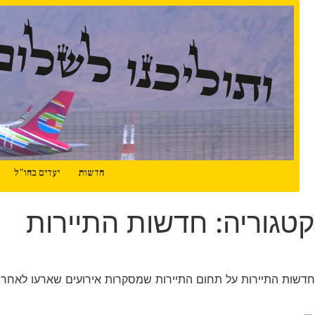
ותוליכנו לשלום
חדשות
יעדים בחו"ל
אל על משיקה סרטוני בטיחות חדשים
קטגוריה: חדשות התיירות
אם אתם טסים קבועים באל על, יש סיכוי טוב שאתם מסוגלים לדקל
המשך קריאה
חדשות התיירות על תחום התיירות שמסקרות אירועים שארעו לאחרו