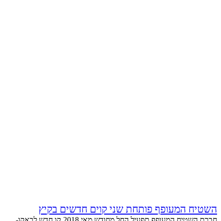
השטיח המעופף פותחת שני קוים חדשים בקיץ
חברת השטיח המעופף תפעיל החל מחודש מאי 2018 קו חדש לבאקו-