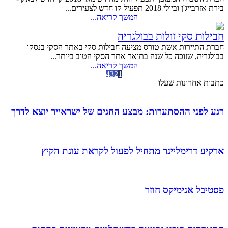
בירת אזרבייג'ן וביולי 2018 תפעיל קו חדש לצעירים...
המשך קריאה...
חבילות סקי זולות בבולגריה
חברת התיירות אשת טורס מציעה חבילות סקי באתר הסקי בנסקו
בבולגריה, שזוכה כל שנה בתואר אתר הסקי הטוב ביותר...
המשך קריאה...
4
3
2
1
כתבות אחרונות שעלו
רגע לפני ההסתערות: מבצע החגים של ישראייר יוצא לדרך
ארקיע דרימליינר מתחיל לפעול לקראת עונת הקיץ
פסטיבל אנימיקס חוזר