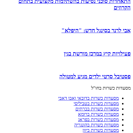
התאחדות סוכני נסיעות בהשתלמות מקצועית בתחום
הקרוזים
אבי לרנר בסינגל חדש: "היפלא"
פעילויות קיץ במרכז מורשת בגין
פסטיבל סרטי ילדים מגיע למטולה
מסעדות כשרות בחו"ל
מסעדות כשרות בדובאי ואבו דאבי
מסעדות כשרות בטביליסי
מסעדות כשרות בכרתים
מסעדות כשרות ברומא
מסעדות כשרות בפראג
מסעדות כשרות בהונגריה
מסעדות כשרות ביוון