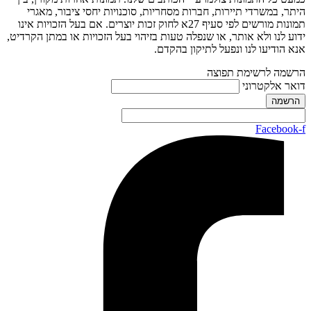
היתר, במשרדי תיירות, חברות מסחריות, סוכנויות יחסי ציבור, מאגרי
תמונות מורשים לפי סעיף 27א לחוק זכות יוצרים. אם בעל הזכויות אינו
ידוע לנו ולא אותר, או שנפלה טעות בזיהוי בעל הזכויות או במתן הקרדיט,
אנא הודיעו לנו ונפעל לתיקון בהקדם.
הרשמה לרשימת תפוצה
דואר אלקטרוני
Facebook-f