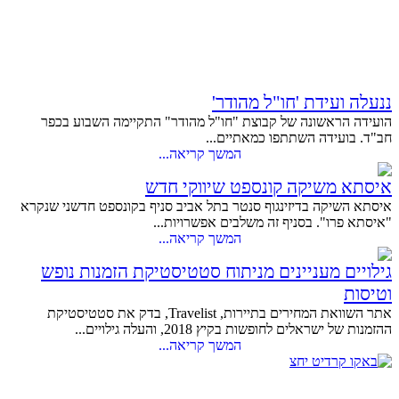
ננעלה ועידת 'חו"ל מהודר'
הועידה הראשונה של קבוצת "חו"ל מהודר" התקיימה השבוע בכפר
חב"ד. בועידה השתתפו כמאתיים...
המשך קריאה...
איסתא משיקה קונספט שיווקי חדש
איסתא השיקה בדיזינגוף סנטר בתל אביב סניף בקונספט חדשני שנקרא
"איסתא פרו". בסניף זה משלבים אפשרויות...
המשך קריאה...
גילויים מעניינים מניתוח סטטיסטיקת הזמנות נופש
וטיסות
אתר השוואת המחירים בתיירות, Travelist, בדק את סטטיסטיקת
ההזמנות של ישראלים לחופשות בקיץ 2018, והעלה גילויים...
המשך קריאה...