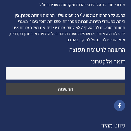
מידע ייחודי גם על היבטי יהדות ומקומות כשרים בחו"ל.
כמעט כל התמונות צולמו ע"י הכותבים שלנו. תמונות אחרות מקורן, בין
היתר, במשרדי תיירות, חברות מסחריות, סוכנויות יחסי ציבור, מאגרי
תמונות מורשים לפי סעיף 27א לחוק זכות יוצרים. אם בעל הזכויות אינו
ידוע לנו ולא אותר, או שנפלה טעות בזיהוי בעל הזכויות או במתן הקרדיט,
אנא הודיעו לנו ונפעל לתיקון בהקדם.
הרשמה לרשימת תפוצה
דואר אלקטרוני
ניווט מהיר