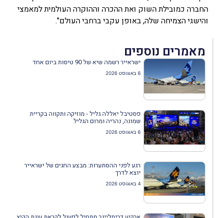
החברה כמובילת השוק ואת ההכרה וההוקרה העולמית למאמצי
והישגי הצמיחה שלה, באופן עקבי ברחבי העולם".
מאמרים נוספים
ישראייר רשמה שיא של 90 טיסות ביום אחד
6 באוגוסט 2026
פסטיבל יאללה גליל - מוזיקה ותקווה בקריית
שמונה, נהריה ומרום הגליל
6 באוגוסט 2026
רגע לפני ההסתערות: מבצע החגים של ישראייר
יוצא לדרך
4 באוגוסט 2026
ארקיע דרימליינר מתחיל לפעול לקראת עונת הקיץ