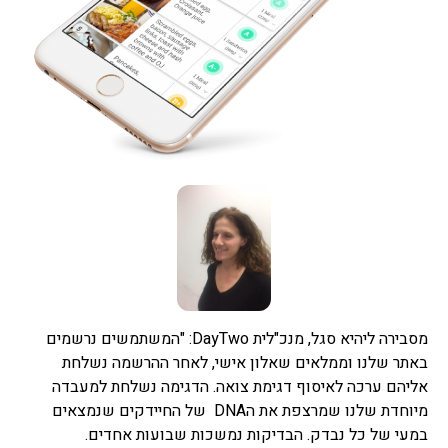
מסבירה ליהיא סגל, מנכ"לית DayTwo: "המשתמשים נרשמים
באתר שלנו וממלאים שאלון אישי, לאחר ההרשמה נשלחת
אליהם ערכה לאיסוף דגימת צואה. הדגימה נשלחת למעבדה
מיוחדת שלנו שמרצפת את הDNA של החיידקים שנמצאים
במעי של כל נבדק. הבדיקות נמשכות שבועות אחדים.