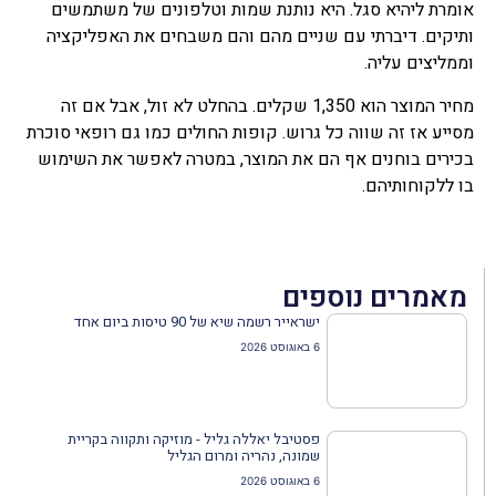
אומרת ליהיא סגל. היא נותנת שמות וטלפונים של משתמשים
ותיקים. דיברתי עם שניים מהם והם משבחים את האפליקציה
וממליצים עליה.
מחיר המוצר הוא 1,350 שקלים. בהחלט לא זול, אבל אם זה
מסייע אז זה שווה כל גרוש. קופות החולים כמו גם רופאי סוכרת
בכירים בוחנים אף הם את המוצר, במטרה לאפשר את השימוש
בו ללקוחותיהם.
מאמרים נוספים
ישראייר רשמה שיא של 90 טיסות ביום אחד
6 באוגוסט 2026
פסטיבל יאללה גליל - מוזיקה ותקווה בקריית
שמונה, נהריה ומרום הגליל
6 באוגוסט 2026