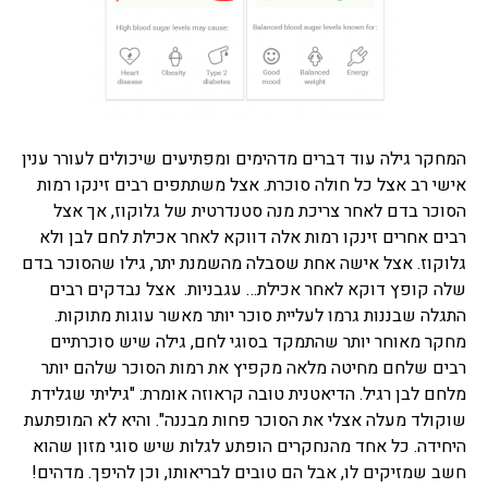
המחקר גילה עוד דברים מדהימים ומפתיעים שיכולים לעורר ענין
אישי רב אצל כל חולה סוכרת. אצל משתתפים רבים זינקו רמות
הסוכר בדם לאחר צריכת מנה סטנדרטית של גלוקוז, אך אצל
רבים אחרים זינקו רמות אלה דווקא לאחר אכילת לחם לבן ולא
גלוקוז. אצל אישה אחת שסבלה מהשמנת יתר, גילו שהסוכר בדם
שלה קופץ דוקא לאחר אכילת… עגבניות. אצל נבדקים רבים
התגלה שבננות גרמו לעליית סוכר יותר מאשר עוגות מתוקות.
מחקר מאוחר יותר שהתמקד בסוגי לחם, גילה שיש סוכרתיים
רבים שלחם מחיטה מלאה מקפיץ את רמות הסוכר שלהם יותר
מלחם לבן רגיל. הדיאטנית טובה קראוזה אומרת: "גיליתי שגלידת
שוקולד מעלה אצלי את הסוכר פחות מבננה". והיא לא המופתעת
היחידה. כל אחד מהנחקרים הופתע לגלות שיש סוגי מזון שהוא
חשב שמזיקים לו, אבל הם טובים לבריאותו, וכן להיפך. מדהים!