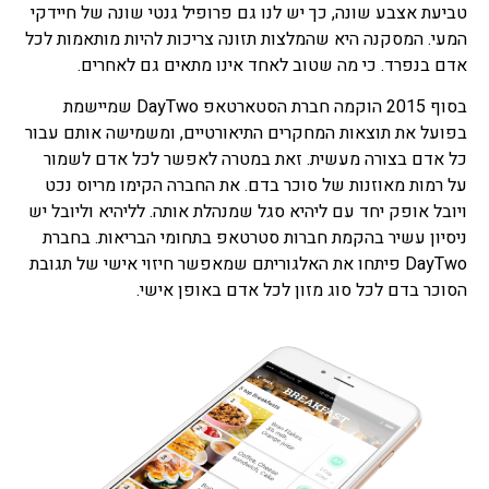
טביעת אצבע שונה, כך יש לנו גם פרופיל גנטי שונה של חיידקי
המעי. המסקנה היא שהמלצות תזונה צריכות להיות מותאמות לכל
אדם בנפרד. כי מה שטוב לאחד אינו מתאים גם לאחרים.
בסוף 2015 הוקמה חברת הסטארטאפ DayTwo שמיישמת
בפועל את תוצאות המחקרים התיאורטיים, ומשמישה אותם עבור
כל אדם בצורה מעשית. זאת במטרה לאפשר לכל אדם לשמור
על רמות מאוזנות של סוכר בדם. את החברה הקימו מריוס נכט
ויובל אופק יחד עם ליהיא סגל שמנהלת אותה. לליהיא וליובל יש
ניסיון עשיר בהקמת חברות סטרטאפ בתחומי הבריאות. בחברת
DayTwo פיתחו את האלגוריתם שמאפשר חיזוי אישי של תגובת
הסוכר בדם לכל סוג מזון לכל אדם באופן אישי.