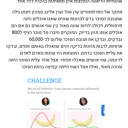
שהנחיות הדיאטה הנפוצות אינן מתאימות בהכרח לכל אחד.
מחקר של הפרופסורים ערן סגל וערן אלינב ממכון ויצמן גילה
שתגובת הסוכר בדם למזונות שונים שאנו אוכלים הינה
פרסונלית, ויכולה להיות שונה מאוד בין שני אנשים גם אם הם
אוכלים אותו מזון בדיוק. החוקרים חיברו מד סוכר רציף ל800
נבדקים, ובדקו את תגובת הסוכר שלהם לכ-60,000
ארוחות, לרבות מזונות בדיקה זהים שנאכלו באותם זמנים, ובדקו
את עליית הסוכר בדמם. התוצאות היו שונות מאדם לאדם.
לדוגמה, שני אנשים שאכלו תפוח- אצל אחד עלית הסוכר היתה
נמוכה מאוד, ואילו אצל השני הייתה קפיצה ברמת הסוכר.