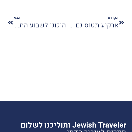
הקודם
הבא
ארקיע תטוס גם לטוקיו: היעד שכולם רצו, התחרות שכולם חיכו לה
היכונו לשבוע התעשייה והטכנולוגיה 2026
Jewish Traveler ותוליכנו לשלום