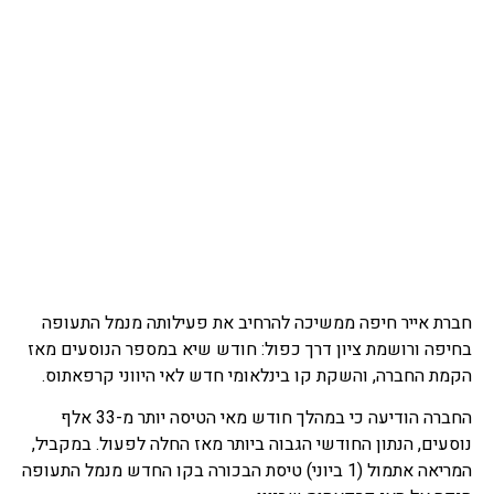
חברת אייר חיפה ממשיכה להרחיב את פעילותה מנמל התעופה
בחיפה ורושמת ציון דרך כפול: חודש שיא במספר הנוסעים מאז
הקמת החברה, והשקת קו בינלאומי חדש לאי היווני קרפאתוס.
החברה הודיעה כי במהלך חודש מאי הטיסה יותר מ-33 אלף
נוסעים, הנתון החודשי הגבוה ביותר מאז החלה לפעול. במקביל,
המריאה אתמול (1 ביוני) טיסת הבכורה בקו החדש מנמל התעופה