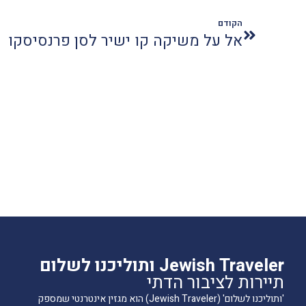
הקודם
אל על משיקה קו ישיר לסן פרנסיסקו
Jewish Traveler ותוליכנו לשלום
תיירות לציבור הדתי
'ותוליכנו לשלום' (Jewish Traveler) הוא מגזין אינטרנטי שמספק