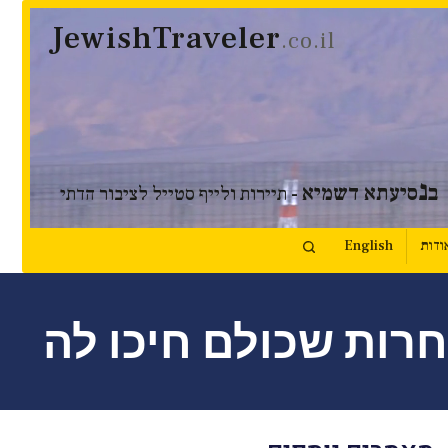
JewishTraveler
.co.il
נ
ב
סיעתא דשמיא
- תיירות ולייף סטייל לציבור הדתי
ודות
English
חרות שכולם חיכו לה