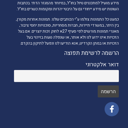
מידע מועיל למתכננים טיול בחו"ל, במיוחד מהמגזר הדתי. בכתבות
השונות יש מידע ייחודי גם על היבטי יהדות ומקומות כשרים בחו"ל.
כמעט כל התמונות צולמו ע"י הכותבים שלנו. תמונות אחרות מקורן,
בין היתר, במשרדי תיירות, חברות מסחריות, סוכנויות יחסי ציבור,
מאגרי תמונות מורשים לפי סעיף 27א לחוק זכות יוצרים. אם בעל
הזכויות אינו ידוע לנו ולא אותר, או שנפלה טעות בזיהוי בעל
הזכויות או במתן הקרדיט, אנא הודיעו לנו ונפעל לתיקון בהקדם.
הרשמה לרשימת תפוצה
דואר אלקטרוני