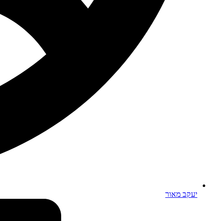
יעקב מאור