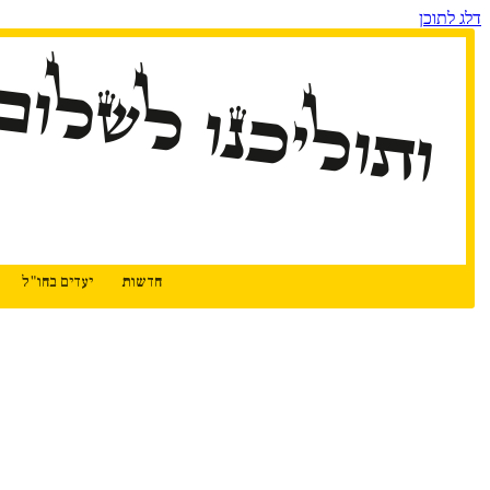
דלג לתוכן
ותוליכנו לשלום
חדשות
יעדים בחו"ל