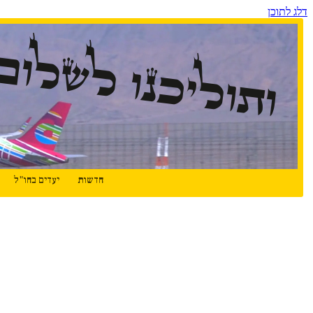
דלג לתוכן
ותוליכנו לשלום
חדשות
יעדים בחו"ל