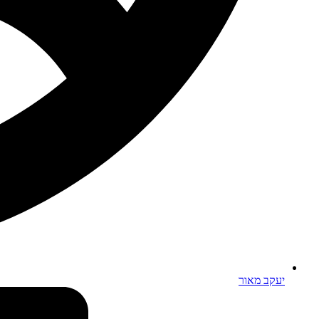
יעקב מאור