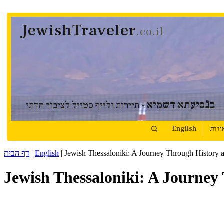
JewishTraveler
.co.il
נ
ב
סיעתא דשמיא
- תיירות ולייף סטייל לציבור הדתי
ודות
English
Jewish Thessaloniki: A Journey Through History
|
English
|
דף הבית
Jewish Thessaloniki: A Journe