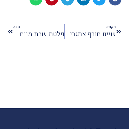
הקודם
הבא
שייט חורף אתגרי בקייקי כפר בלום
פלטת שבת מיוחדת לנסיעות