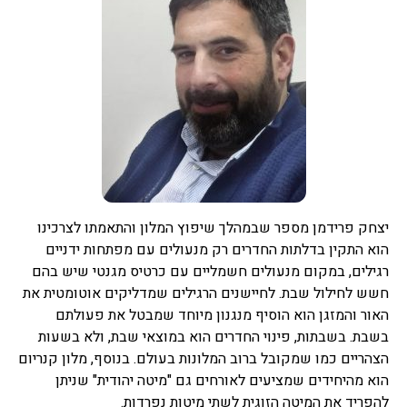
יצחק פרידמן מספר שבמהלך שיפוץ המלון והתאמתו לצרכינו
הוא התקין בדלתות החדרים רק מנעולים עם מפתחות ידניים
רגילים, במקום מנעולים חשמליים עם כרטיס מגנטי שיש בהם
חשש לחילול שבת. לחיישנים הרגילים שמדליקים אוטומטית את
האור והמזגן הוא הוסיף מנגנון מיוחד שמבטל את פעולתם
בשבת. בשבתות, פינוי החדרים הוא במוצאי שבת, ולא בשעות
הצהריים כמו שמקובל ברוב המלונות בעולם. בנוסף, מלון קנריום
הוא מהיחידים שמציעים לאורחים גם "מיטה יהודית" שניתן
להפריד את המיטה הזוגית לשתי מיטות נפרדות.