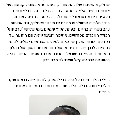
שחלק מהמטבח שלה הוכשר רק באופן זמני בשביל קבוצות של
אורחים דתיים, אלא זו מסעדה כשרה כל השנה. גם לאורחים
הלא יהודים מוגש אוכל כשר בלבד. המסעדה מציעה ארוחות
בוקר חלביות המשלבות מטבח ים תיכוני ואיטלקי, וגם ארוחות
ערב בשריות. בחגים ובעונת הקיץ יתקיים בימי שלישי "ערב יווני"
הכולל מאכלים מסורתיים, מוזיקה וחגיגה יוונית עם הופעה של
רקדנים. אורחי המלון שיוצאים לטיולים עצמאיים יכולים להזמין
גם צידה לדרך של כריכים או של מנות ארוזות. השף של המלון
הוא נסים נחמיאס מישראל. במטבח עובד משגיח, והכשרות היא
בהשגחת הרב יחזקאל שיינפלד מבני ברק.
בעלי המלון חשבו על הכל כדי להעניק לנו חופשה בראש שקט
ובלי דאגות ומגבלות הלכתיות שמוכרות לנו ממלונות אחרים
בעולם.