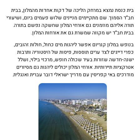
בית כנסת נמצא במרחק הליכה של דקות אחדות מהמלון, בבית
חב"ד הסמוך. שם מתקיימים מניינים שלוש פעמים ביום, ושיעורי
תורה אליהם מוזמנים גם אורחי המלון שחשקה נפשם בתורה.
בבית חב"ד יש מקווה שמשרת גם את אורחות המלון.
בנופש במלון קנריום אפשר ליהנות מים כחול, חולות זהובים,
כפרי דייגים לצד ערים תוססות, פיסות של היסטוריה ותרבות
ישנה-חדשה שזורות בעיר שכולה חופש, מרכזי בילוי, ושלל
אטרקציות תיירותיות. אורחי המלון יכולים ליהנות גם מסיורים
מודרכים באי קפריסין עם מדריך ישראלי דובר עברית ואנגלית.