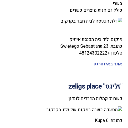
בשרי
כולל גם חנות מוצרים כשרים
מיקום: ליד בית הכנסת אייזיק
כתובת: Świętego Sebastiana 23
טלפון +48124302222
אתר באינטרנט
"זליגס"
s place
zelig
כשרות: קהלות החרדים לונדון
כתובת: Kupa 6