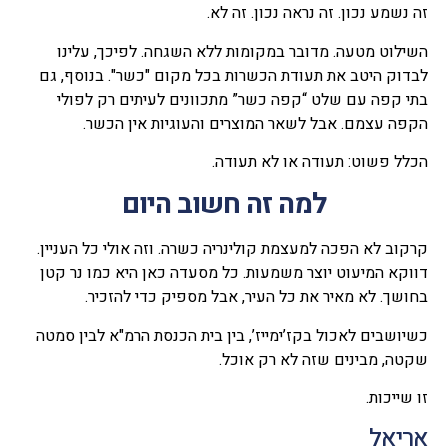
זה נשמע נכון. זה נראה נכון. זה לא.
השילוט מטעה. מדובר במקומות ללא השגחה. לפיכך, עלינו
לבדוק היטב את תעודת הכשרות בכל מקום "כשר". בנוסף, גם
בתי קפה עם שלט “קפה כשר” מתכוונים לעיתים רק לפולי
הקפה עצמם. אבל לשאר המוצרים והעוגיות אין הכשר.
הכלל פשוט: תעודה או לא תעודה.
למה זה חשוב היום
קרקוב לא הפכה למעצמת קולינריה כשרה. וזה אולי כל העניין.
דווקא המיעוט יוצר משמעות. כל מסעדה כאן היא כמו נר קטן
בחושך. לא מאיר את כל העיר, אבל מספיק כדי להזכיר.
כשיושבים לאכול בקז’ימייז’, בין בית הכנסת הרמ"א לבין סמטה
שקטה, מבינים שזה לא רק אוכל.
זו שייכות.
אריאל