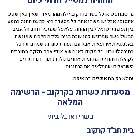
החוויה למטייל הדתי כיום
מי שמחפש אוכל כשר בקרקוב יגלה מהר מאוד שאין כאן שפע
אינסופי. אבל יש משהו אחר. כל מסעדה היא כמעט תחנה במסע
בין תפוצות ישראל לבין ההווה. פלאפל שמזכיר רחוב תל אביבי.
תבשיל בשר שמרגיש כמו שבת בבית. גלידה חלבית שמוגשת
באלגנטיות אירופאית, אבל עם תעודת כשרות שמחברת הכל
בחזרה לשורש. כל מקום כאן נושא אופי אחר. חלקם מחוברים
לקהילה היהודית המקומית, אחרים נולדו מתוך זרם התיירים
הישראלים שממלאים את הרחובות.
זה לא רק מה אוכלים. זה איפה.
מסעדות כשרות בקרקוב - הרשימה
המלאה
בשרי ואוכל ביתי
בית חב"ד קרקוב