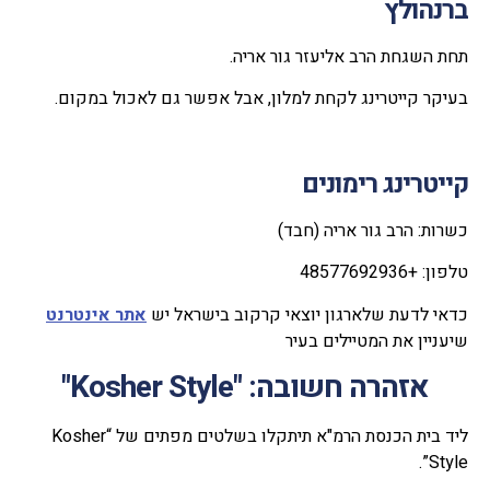
ברנהולץ
תחת השגחת הרב אליעזר גור אריה.
בעיקר קייטרינג לקחת למלון, אבל אפשר גם לאכול במקום.
קייטרינג רימונים
כשרות: הרב גור אריה (חבד)
טלפון: +48577692936
כדאי לדעת שלארגון יוצאי קרקוב בישראל יש
אתר אינטרנט
שיעניין את המטיילים בעיר
אזהרה חשובה: "Kosher Style"
ליד בית הכנסת הרמ"א תיתקלו בשלטים מפתים של “Kosher
Style”.