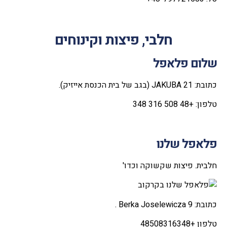
חלבי, פיצות וקינוחים
שלום פלאפל
כתובת: JAKUBA 21 (בגב של בית הכנסת אייזיק).
טלפון: +48 508 316 348
פלאפל שלנו
חלבית. פיצות שקשוקה וכדו'
כתובת: Berka Joselewicza 9 .
טלפון +48508316348