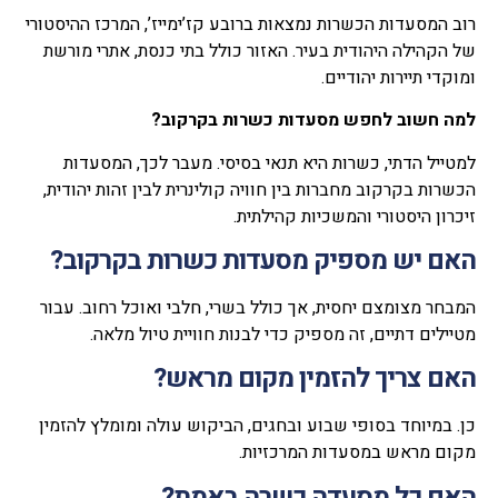
רוב המסעדות הכשרות נמצאות ברובע קז’ימייז’, המרכז ההיסטורי
של הקהילה היהודית בעיר. האזור כולל בתי כנסת, אתרי מורשת
ומוקדי תיירות יהודיים.
למה חשוב לחפש מסעדות כשרות בקרקוב
?
למטייל הדתי, כשרות היא תנאי בסיסי. מעבר לכך, המסעדות
הכשרות בקרקוב מחברות בין חוויה קולינרית לבין זהות יהודית,
זיכרון היסטורי והמשכיות קהילתית.
האם יש מספיק מסעדות כשרות בקרקוב
?
המבחר מצומצם יחסית, אך כולל בשרי, חלבי ואוכל רחוב. עבור
מטיילים דתיים, זה מספיק כדי לבנות חוויית טיול מלאה.
האם צריך להזמין מקום מראש
?
כן. במיוחד בסופי שבוע ובחגים, הביקוש עולה ומומלץ להזמין
מקום מראש במסעדות המרכזיות.
האם כל מסעדה כשרה באמת
?