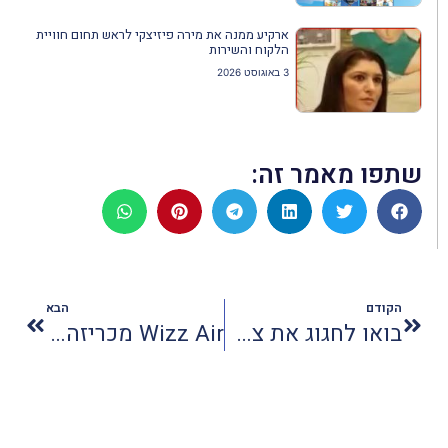
ארקיע ממנה את מירה פיזיצקי לראש תחום חוויית
הלקוח והשירות
3 באוגוסט 2026
שתפו מאמר זה:
הקודם
הבא
בואו לחגוג את צלילי הנבל
Wizz Air מכריזה על טיסות ארוכות