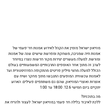
מוזיאון ישראל מזמין את הקהל לאירוע אמנות חד־פעמי של
אמנות חיה שמגיבה, משחקת ומפרשת שישים שנה של אמנות
ומורשת. למעלה מעשרים יצירות מקור חדשות נוצרו במיוחד
לערב זה מתוך אחד האוספים התרבותיים המשמעותיים בעולם
הכולל למעלה מחצי מיליון פריטים מהתקופה הפרהיסטורית ועד
לאמנות עכשווית. המופעים התגבשו מתוך מחקר ושיח עם
אוצרות ואוצרי המוזיאון, שהם גם משתתפים פעילים. הארוע
יתקיים ביום חמישי 12.6. 18:00 עד 1:00
מה בתוכנית?
ללכת לאיבוד בלילה חד פעמי במוזיאון ישראל: לעצור ולהריח את