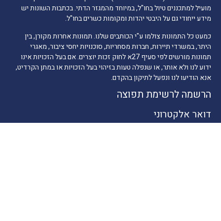
מועיל למתכננים טיול בחו"ל, במיוחד מהמגזר הדתי. בכתבות השונות יש
מידע ייחודי גם על היבטי יהדות ומקומות כשרים בחו"ל.
כמעט כל התמונות צולמו ע"י הכותבים שלנו. תמונות אחרות מקורן, בין
היתר, במשרדי תיירות, חברות מסחריות, סוכנויות יחסי ציבור, מאגרי
תמונות מורשים לפי סעיף 27א לחוק זכות יוצרים. אם בעל הזכויות אינו
ידוע לנו ולא אותר, או שנפלה טעות בזיהוי בעל הזכויות או במתן הקרדיט,
אנא הודיעו לנו ונפעל לתיקון בהקדם.
הרשמה לרשימת תפוצה
דואר אלקטרוני