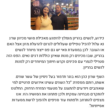
כידוע, לנשים בהריון מומלץ להימנע מאכילת סושי מכיוון שדג
נא עלול להכיל טפילים שעלולים לגרום להרעלת מזון אצל האם
או העובר. לכן במסעדת סאי יש גם פס ייצור מיוחד לנשים
בהריון, שבו מכינים רק מנות שאינן כוללות דגים נאים. הפס הזה
סטרילי לגמרי עם סכינים וקרש חיתוך המיוחדים רק למנות
לנשים בהריון.
השף שרון כהן הוא בוגר תדמור בעל ניסיון של עשר שנים.
אשתו, רותם מספרת: "כל השנים עשינו אירועים פרטיים למי
שאוהבים ויודעים להתענג על מטעמי המזרח הרחוק. החלטנו
להתקדם מבחינה עסקית ולכן פתחנו את הסושיה הזו. אנו
מצפים להתרחב ולפתוח עוד סניפים ולהפוך לרשת מסעדות
אסייתיות".