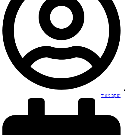
יעקב מאור