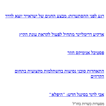
רגע לפני ההסתערות: מבצע החגים של ישראייר יוצא לדרך
ארקיע דרימליינר מתחיל לפעול לקראת עונת הקיץ
פסטיבל אנימיקס חוזר
התאחדות סוכני נסיעות בהשתלמות מקצועית בתחום
הקרוזים
אבי לרנר בסינגל חדש: "היפלא"
מסעדות כשרות בחו"ל