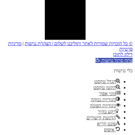
© כל הזכויות שמורות לאתר ותוליכנו לשלום |
הצהרת נגישות
|
מדיניות
פרטיות
דילוג לתוכן
פתח סרגל נגישות
כלי נגישות
הגדל טקסט
הקטן טקסט
גווני אפור
ניגודיות גבוהה
ניגודיות הפוכה
רקע בהיר
הדגשת קישורים
פונט קריא
איפוס