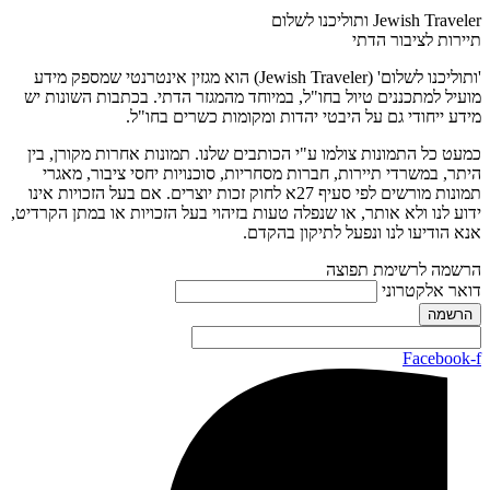
Jewish Traveler ותוליכנו לשלום
תיירות לציבור הדתי
'ותוליכנו לשלום' (Jewish Traveler) הוא מגזין אינטרנטי שמספק מידע
מועיל למתכננים טיול בחו"ל, במיוחד מהמגזר הדתי. בכתבות השונות יש
מידע ייחודי גם על היבטי יהדות ומקומות כשרים בחו"ל.
כמעט כל התמונות צולמו ע"י הכותבים שלנו. תמונות אחרות מקורן, בין
היתר, במשרדי תיירות, חברות מסחריות, סוכנויות יחסי ציבור, מאגרי
תמונות מורשים לפי סעיף 27א לחוק זכות יוצרים. אם בעל הזכויות אינו
ידוע לנו ולא אותר, או שנפלה טעות בזיהוי בעל הזכויות או במתן הקרדיט,
אנא הודיעו לנו ונפעל לתיקון בהקדם.
הרשמה לרשימת תפוצה
דואר אלקטרוני
Facebook-f