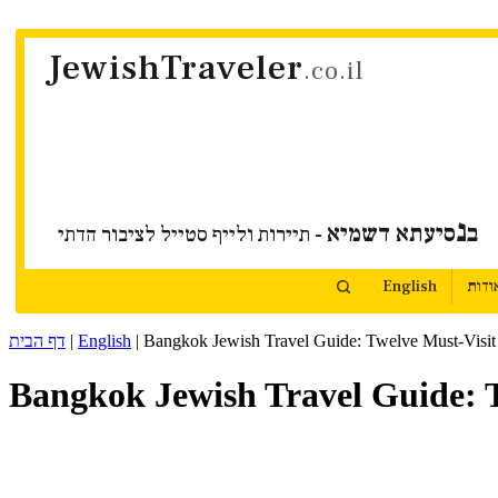
JewishTraveler
.co.il
נ
ב
סיעתא דשמיא
- תיירות ולייף סטייל לציבור הדתי
ודות
English
Bangkok Jewish Travel Guide: Twelve Must-Visit 
|
English
|
דף הבית
Bangkok Jewish Travel Guide: T