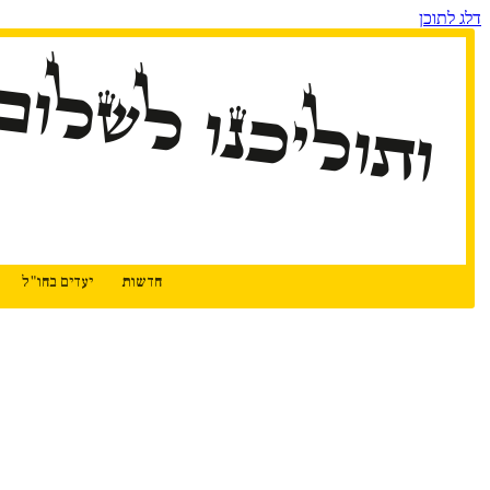
דלג לתוכן
ותוליכנו לשלום
חדשות
יעדים בחו"ל