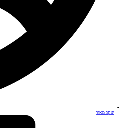
יעקב מאור