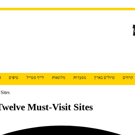
קרוזים
טיולים בארץ
מסעדות
מלונאות
לייף סטייל
טיפים
א
Sites
welve Must-Visit Sites