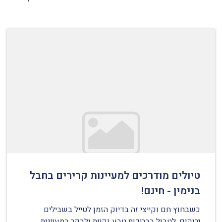
טיולים מודרכים למעיינות קרירים בחבל
בנימין - חינם!
כשבחוץ חם וקייצי זה בדיוק הזמן לטייל בשבילים
ירוקים, לטבול בבריכות טבע נקיות ולבקר במעיינות