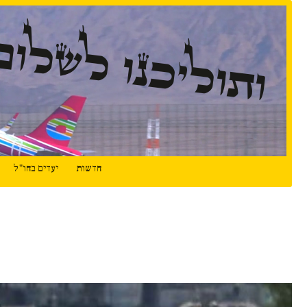
ותוליכנו לשלום
חדשות
יעדים בחו"ל