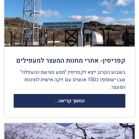
קפריסין- אתרי מחנות המעצר למעפילים
בשבוע הקרוב ייצא לקפריסין "מסע מורשת ההעפלה"
שבו ישתתפו כ150 אנשים עם זיקה אישית למחנות
המעצר...
המשך קריאה...