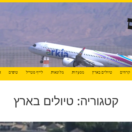
קרוזים
טיולים בארץ
מסעדות
מלונאות
לייף סטייל
טיפים
א
קטגוריה: טיולים בארץ