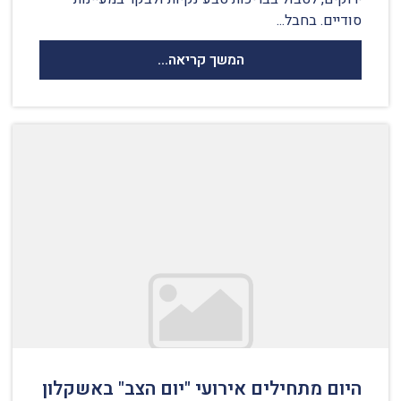
סודיים. בחבל...
המשך קריאה...
היום מתחילים אירועי "יום הצב" באשקלון