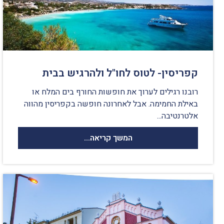
קפריסין- לטוס לחו"ל ולהרגיש בבית
רובנו רגילים לערוך את חופשות החורף בים המלח או
באילת החמימה. אבל לאחרונה חופשה בקפריסין מהווה
אלטרנטיבה...
המשך קריאה...