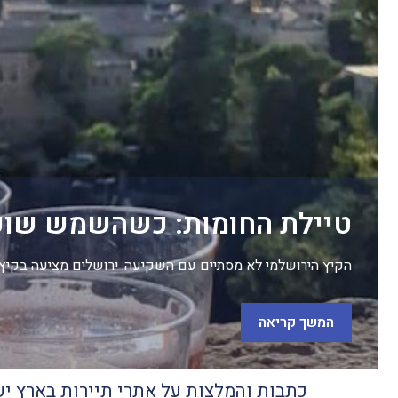
טיילת החומות: כשהשמש שוק
הקיץ הירושלמי לא מסתיים עם השקיעה. ירושלים מציעה בקיץ 
המשך קריאה
כתבות והמלצות על אתרי תיירות בארץ י