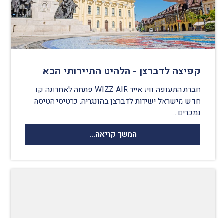
קפיצה לדברצן - הלהיט התיירותי הבא
חברת התעופה וויז אייר WIZZ AIR פתחה לאחרונה קו
חדש מישראל ישירות לדברצן בהונגריה. כרטיסי הטיסה
נמכרים...
המשך קריאה...