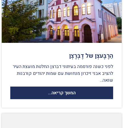
הַרֶבֶּעצְן של דֶבְּרֶצְן
לפני כשנה פורסמה בעיתוני דברצן החלטת מועצת העיר
להציב אבני זיכרון מנחושת עם שמות יהודים קורבנות
שואה...
המשך קריאה...