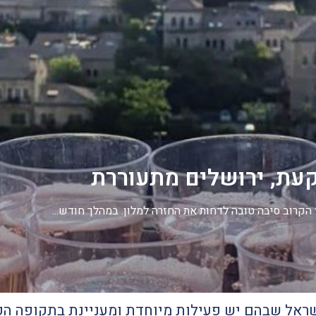
עת, ירושלים מתעוררת
הקרוב סיבה טובה לדחות את החזרה למלון. במהלך חודש...
שראל שבהם יש פעילות מיוחדת ומעניינת בתקופה הק