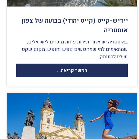
יידיש-קייט (קייט יהודי) בבועה של צפון
אוסטריה
באוסטריה יש אזורי תיירות פחות מוכרים לישראלים,
שמתאימים למי שמחפשים נופש וחופש. מקום שקט
ושליו להתנתק...
המשך קריאה...