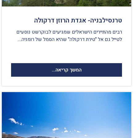
טרנסילבניה- אגדת הרוזן דרקולה
רבים מהתיירים הישראלים שמגיעים לבוקרשט נוסעים
לטייל גם אל "טירת דרקולה" שהיא הסמל של רומניה....
המשך קריאה...