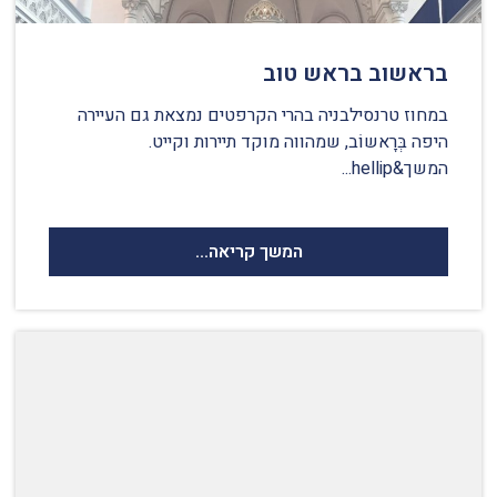
בראשוב בראש טוב
במחוז טרנסילבניה בהרי הקרפטים נמצאת גם העיירה
היפה בְּרָאשוֹב, שמהווה מוקד תיירות וקייט.
המשך&hellip...
המשך קריאה...