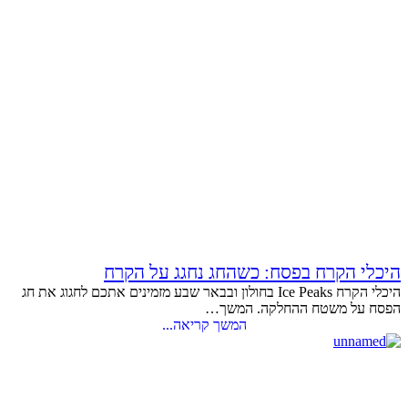
היכלי הקרח בפסח: כשהחג נחגג על הקרח
היכלי הקרח Ice Peaks בחולון ובבאר שבע מזמינים אתכם לחגוג את חג
הפסח על משטח ההחלקה. המשך…
המשך קריאה...