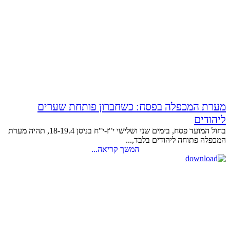
מערת המכפלה בפסח: כשחברון פותחת שערים
ליהודים
בחול המועד פסח, בימים שני ושלישי י"ז-י"ח בניסן 18-19.4, תהיה מערת
המכפלה פתוחה ליהודים בלבד,...
המשך קריאה...