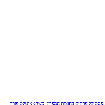
פסטיבל פרחים בחוצות המפרץ: כשהאאוטלט פורח