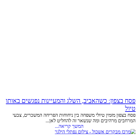
פסח בצפון: כשהאביב, השלג והמעיינות נפגשים באותו
טיול
פסח בצפון מזמין טיולי משפחה בין ניחוחות הפריחה המשכרים, צבעי
המרחבים מרהיבים ומה שנשאר זה להחליט לאן...
המשך קריאה...