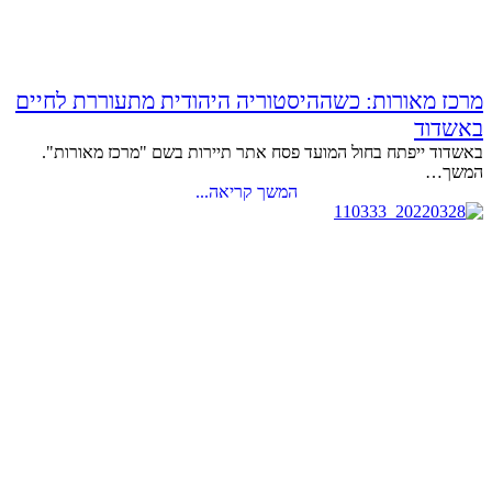
מרכז מאורות: כשההיסטוריה היהודית מתעוררת לחיים
באשדוד
באשדוד ייפתח בחול המועד פסח אתר תיירות בשם "מרכז מאורות".
המשך…
המשך קריאה...