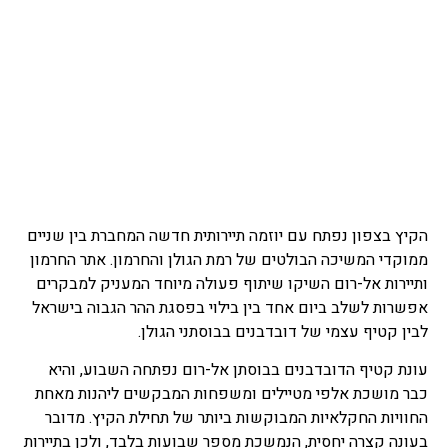
הקיץ בצפון נפתח עם יוזמה תיירותית חדשה המחברת בין שניים
ממוקדי המשיכה הבולטים של רמת הגולן והחרמון. אתר החרמון
ותיירות אל-רום השיקו שיתוף פעולה מיוחד המעניק למבקרים
אפשרות לשלב ביום אחד בין בילוי בפסגת ההר הגבוה בישראל
לבין קטיף עצמי של דובדבנים בבוסתני הגולן.
עונת קטיף הדובדבנים בבוסתן אל-רום נפתחה השבוע, והיא
כבר מושכת אלפי מטיילים ומשפחות המבקשים ליהנות מאחת
החוויות החקלאיות המבוקשות ביותר של תחילת הקיץ. מדובר
בעונה קצרה יחסית, הנמשכת מספר שבועות בלבד, ולכן בתיירות