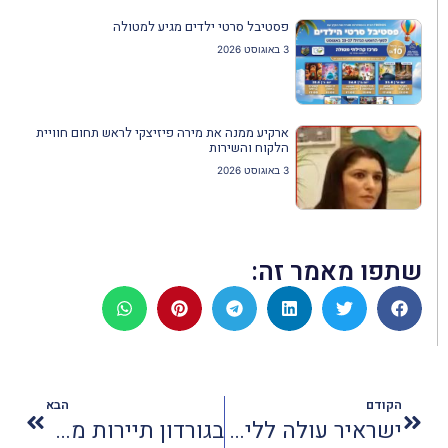
פסטיבל סרטי ילדים מגיע למטולה
3 באוגוסט 2026
ארקיע ממנה את מירה פיזיצקי לראש תחום חוויית
הלקוח והשירות
3 באוגוסט 2026
שתפו מאמר זה:
הקודם
הבא
ישראיר עולה לליגה של הגדולים: רוכשת מטוסים רחבי גוף ומכוונת לניו יורק ובנגקוק
בגורדון תיירות מציעים: מטיילים יחד, משלמים לחוד