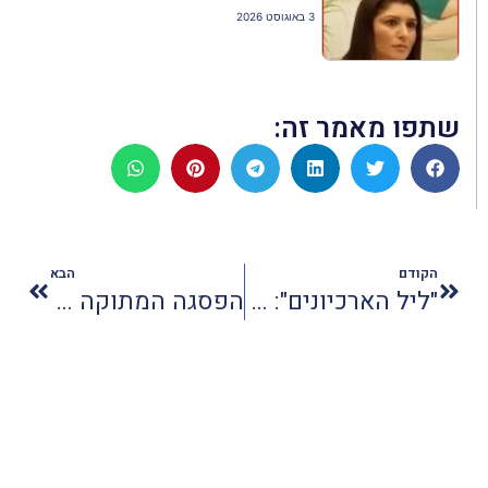
3 באוגוסט 2026
שתפו מאמר זה:
הקודם
הבא
"ליל הארכיונים": לילה אחד, אלף סיפורים
הפסגה המתוקה של הקיץ