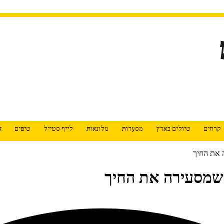
קרוזים
טיולים בארץ
מסעדות
מלונאות
לייף סטייל
טיפים
א
 את החיך
שמסעירה את החיך