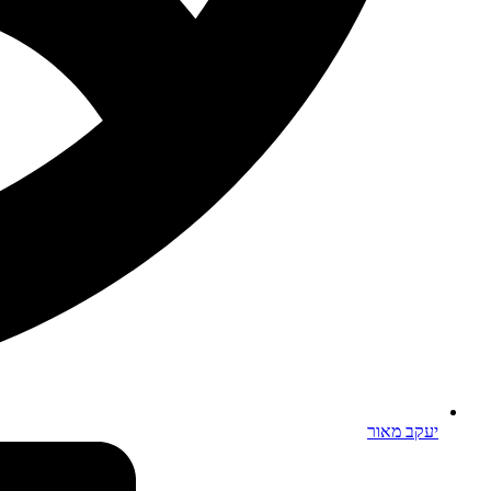
יעקב מאור