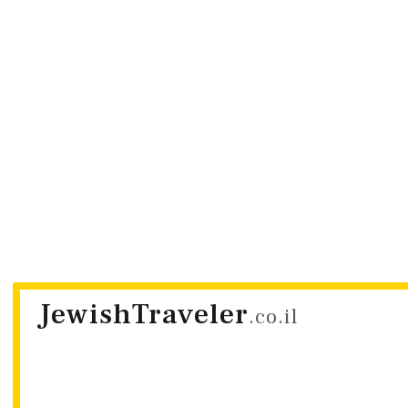
JewishTraveler
.co.il