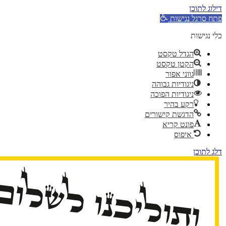
דילוג לתוכן
פתח סרגל נגישות
כלי נגישות
הגדל טקסט
הקטן טקסט
גווני אפור
ניגודיות גבוהה
ניגודיות הפוכה
רקע בהיר
הדגשת קישורים
פונט קריא
איפוס
דלג לתוכן
ותוליכנו לשלום