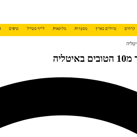
קרוזים
טיולים בארץ
מסעדות
מלונאות
לייף סטייל
טיפים
א
ליה