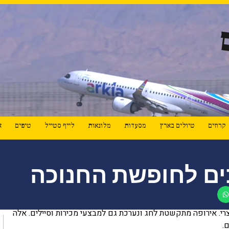
קרוזים
טיולים בארץ
מסעדות
מלונאות
לייף סטייל
טיפים
א
כים לחופשת החנוכה
י. אירופה מתקשטת לחג ונערכת גם למבצעי מכירות וסיילים. אלה
.