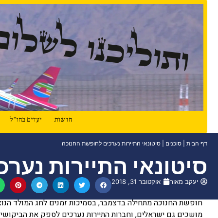
ותוליכנו לשלום
חדשות
יעדים בחו"ל
דף הבית
|
סוכנים
|
סיטונאי התיירות נערכים לחופשת החנוכה
סיטונאי התיירות נער
יעקב מאור
אוקטובר 31, 2018
חופשת החנוכה מתחילה בדצמבר, בסמיכות זמנים לחג המולד הנוצר
מושכים גם ישראלים, וחברות התיירות נערכים לספק את הביקושים