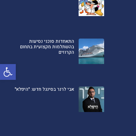
התאחדות סוכני נסיעות
בהשתלמות מקצועית בתחום
הקרוזים
פתח סרגל
אבי לרנר בסינגל חדש: "היפלא"