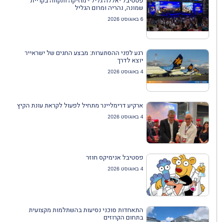
פסטיבל יאללה גליל - מוזיקה ותקווה בקריית
שמונה, נהריה ומרום הגליל
6 באוגוסט 2026
רגע לפני ההסתערות: מבצע החגים של ישראייר
יוצא לדרך
4 באוגוסט 2026
ארקיע דרימליינר מתחיל לפעול לקראת עונת הקיץ
4 באוגוסט 2026
פסטיבל אנימיקס חוזר
4 באוגוסט 2026
התאחדות סוכני נסיעות בהשתלמות מקצועית
בתחום הקרוזים