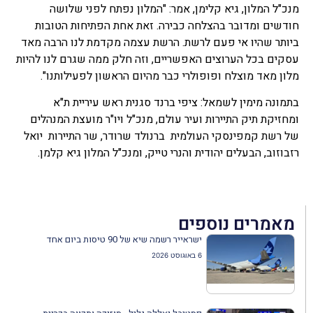
מנכ"ל המלון, גיא קלימן, אמר: "המלון נפתח לפני שלושה
חודשים ומדובר בהצלחה כבירה. זאת אחת הפתיחות הטובות
ביותר שהיו אי פעם לרשת. הרשת עצמה מקדמת לנו הרבה מאד
עסקים בכל הערוצים האפשריים, וזה חלק ממה שגרם לנו להיות
מלון מאד מוצלח ופופולרי כבר מהיום הראשון לפעילותנו".
בתמונה מימין לשמאל: ציפי ברנד סגנית ראש עיריית ת"א
ומחזיקת תיק התיירות ועיר עולם, מנכ"ל ויו"ר מועצת המנהלים
של רשת קמפינסקי העולמית ברנולד שרודר, שר התיירות יואל
רזבוזוב, הבעלים יהודית והנרי טייק, ומנכ"ל המלון גיא קלמן.
מאמרים נוספים
ישראייר רשמה שיא של 90 טיסות ביום אחד
6 באוגוסט 2026