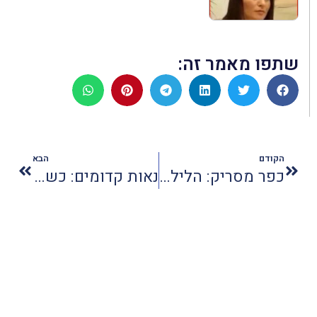
שתפו מאמר זה:
הקודם
הבא
כפר מסריק: הלילה שבו הופכים לחלוצים
נאות קדומים: כשהאהבה חוגגת מוקדם השנה