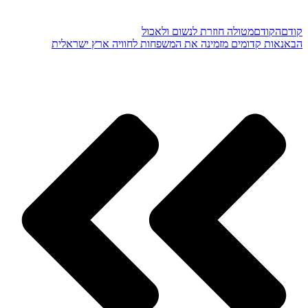
קודם
הקודם
מטולה חוזרת לנשום ולאכול
הבא
נאות קדומים מזמינה את המשפחות לחוויה ארץ ישראלית