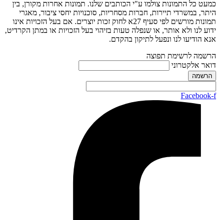
כמעט כל התמונות צולמו ע"י הכותבים שלנו. תמונות אחרות מקורן, בין
היתר, במשרדי תיירות, חברות מסחריות, סוכנויות יחסי ציבור, מאגרי
תמונות מורשים לפי סעיף 27א לחוק זכות יוצרים. אם בעל הזכויות אינו
ידוע לנו ולא אותר, או שנפלה טעות בזיהוי בעל הזכויות או במתן הקרדיט,
אנא הודיעו לנו ונפעל לתיקון בהקדם.
הרשמה לרשימת תפוצה
דואר אלקטרוני
Facebook-f