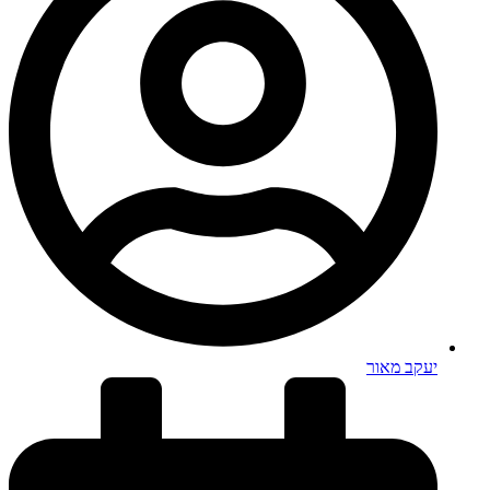
יעקב מאור