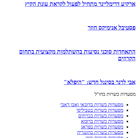
ארקיע דרימליינר מתחיל לפעול לקראת עונת הקיץ
פסטיבל אנימיקס חוזר
התאחדות סוכני נסיעות בהשתלמות מקצועית בתחום
הקרוזים
אבי לרנר בסינגל חדש: "היפלא"
מסעדות כשרות בחו"ל
מסעדות כשרות בדובאי ואבו דאבי
מסעדות כשרות בטביליסי
מסעדות כשרות בכרתים
מסעדות כשרות ברומא
מסעדות כשרות בפראג
מסעדות כשרות בהונגריה
מסעדות כשרות ביוון