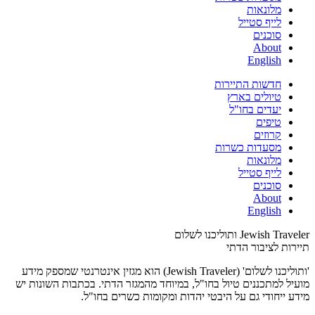
מלונאות
לייף סטייל
סוכנים
About
English
חדשות התיירות
טיולים בארץ
יעדים בחו"ל
טיפים
קרוזים
מסעדות כשרות
מלונאות
לייף סטייל
סוכנים
About
English
Jewish Traveler ותוליכנו לשלום
תיירות לציבור הדתי
'ותוליכנו לשלום' (Jewish Traveler) הוא מגזין אינטרנטי שמספק מידע
מועיל למתכננים טיול בחו"ל, במיוחד מהמגזר הדתי. בכתבות השונות יש
מידע ייחודי גם על היבטי יהדות ומקומות כשרים בחו"ל.