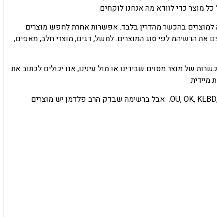
ל מוצר כדי לוודא מה אנחנו לוקחים.
 למוצרים בהכשר מהדרין בלבד. אפשרות אחרת לחפש מוצרים
את הרשיהמ לפי סוג המוצרים. למשל, דגים, מוצרי חלב, מאפים,
רות של מוצר מסוים שבידינו או מול עינינו, אנו יכולים לכתוב את
 מיידית.
מוצרי מזון כשרים באיסלנד אמורים להיות מסומנים בסמלים: OU, OK, KLBD, MK. אבל ברשימה שבדק הרב פלדמן יש מוצרים