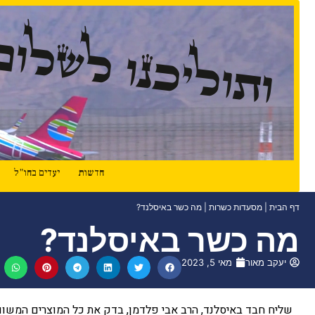
ותוליכנו לשלום
חדשות
יעדים בחו"ל
דף הבית
|
מסעדות כשרות
|
מה כשר באיסלנד?
מה כשר באיסלנד?
יעקב מאור
מאי 5, 2023
שליח חבד באיסלנד, הרב אבי פלדמן, בדק את כל המוצרים המשוו