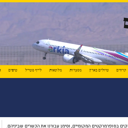
קרוזים
טיולים בארץ
מסעדות
מלונאות
לייף סטייל
טיפים
א
קים בסופרמרקטים המקומיים, וסימן עבורנו את הכשרים שביניהם.