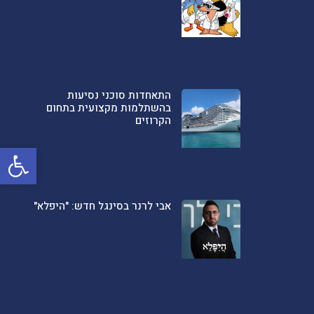
התאחדות סוכני נסיעות
בהשתלמות מקצועית בתחום
הקרוזים
פתח סרגל
אבי לרנר בסינגל חדש: "היפלא"