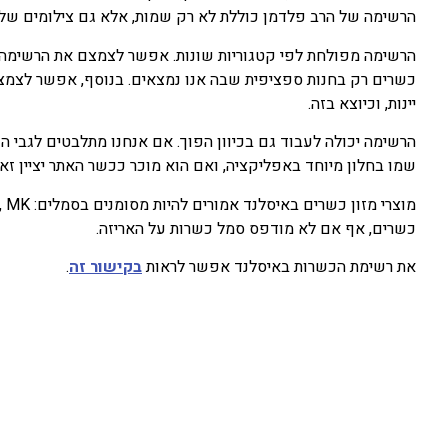
הרשימה של הרב פלדמן כוללת לא רק שמות, אלא גם צילומים של כ
הרשימה מפולחת לפי קטגוריות שונות. אפשר לצמצם את הרשימה
כשרים רק בחנות ספציפית שבה אנו נמצאים. בנוסף, אפשר לצמצם 
יינות, וכיוצא בזה.
הרשימה יכולה לעבוד גם בכיוון הפוך. אם אנחנו מתלבטים לגבי הכש
שמו בחלון מיוחד באפליקציה, ואם הוא מוכר ככשר האתר יציין זאת
כשרים, אף אם לא מודפס סמל כשרות על האריזה.
את רשימת הכשרות באיסלנד אפשר לראות
בקישור זה
.