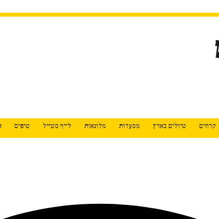
קרוזים
טיולים בארץ
מסעדות
מלונאות
לייף סטייל
טיפים
א