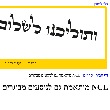
דלג לתוכן
ותוליכנו לשלום
חדשות
יעדים בחו"ל
דף הבית
|
קרוזים
|
NCL מותאמת גם לנוסעים מבוגרים
NCL מותאמת גם לנוסעים מבוגרים