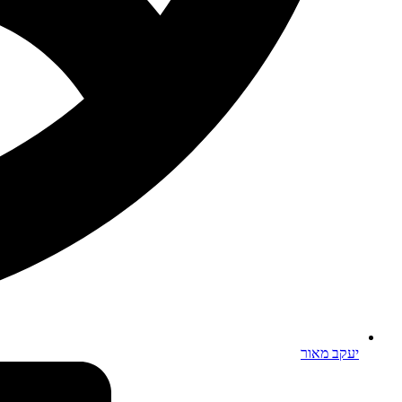
יעקב מאור