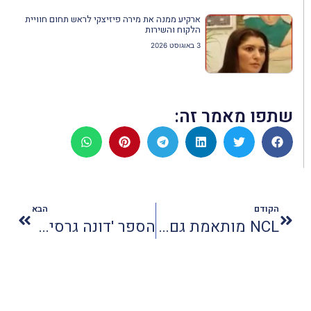
ארקיע ממנה את מירה פיזיצקי לראש תחום חוויית
הלקוח והשירות
3 באוגוסט 2026
שתפו מאמר זה:
הקודם
הבא
NCL מותאמת גם לנוסעים מבוגרים
הספר 'דונה גרסיה' יצא לאור גם בעברית