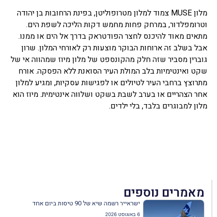
מלון MUSE צמוד למלון מטרופוליטן, בפינת הרחובות בן יהודה
וטרומפלדור, במרחק פחות מחמש דקות הליכה לשפת הים.
מתאים מאוד להיכנס לחצר הפודטראק בדרך אל הים או ממנו.
אבל בשלב זה ארוחות הבוקר מוצעות רק לאורחי המלון. שרון
גוברין מסביר שזה חלק מהקונספט של מלון מיוז שמהווה אי של
שקט ואינטימיות בלב המולת העיר הסואנת ללא הפסקה. אורח
מתרוצץ ברחבי העיר לטיולים או לפגישות עסקיות, ומגיע למלון
אחר הצהריים או בערב לשבת בשקט ושלווה אינטימית. מיוז הוא
מלון למבוגרים בלבד, בלי ילדים.
מאמרים נוספים
ישראייר רשמה שיא של 90 טיסות ביום אחד
6 באוגוסט 2026