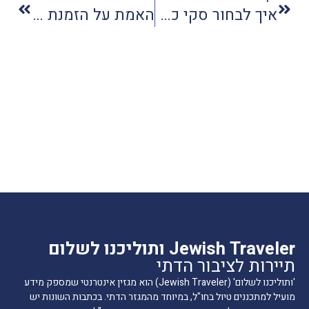
איך לבחור סקי כשר
האמת על הזמנת מלון באינטרנט
Jewish Traveler ותוליכנו לשלום
תיירות לציבור הדתי
'ותוליכנו לשלום' (Jewish Traveler) הוא מגזין אינטרנטי שמספק מידע
מועיל למתכננים טיול בחו"ל, במיוחד מהמגזר הדתי. בכתבות השונות יש