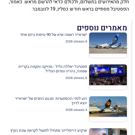
חלק מהאירועים בתשלום, ולכולם כדאי להרשם מראש. כאמור,
הפסטיבל מסתיים בראש חודש כסליו, 19 לנובמבר.
מאמרים נוספים
ישראייר רשמה שיא של 90 טיסות ביום אחד
6 באוגוסט 2026
פסטיבל יאללה גליל - מוזיקה ותקווה בקריית
שמונה, נהריה ומרום הגליל
6 באוגוסט 2026
רגע לפני ההסתערות: מבצע החגים של ישראייר
יוצא לדרך
4 באוגוסט 2026
ארקיע דרימליינר מתחיל לפעול לקראת עונת הקיץ