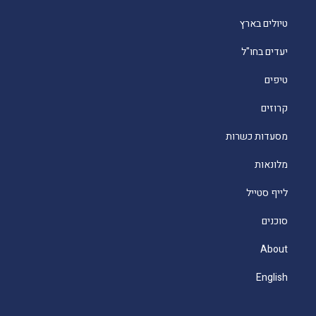
טיולים בארץ
יעדים בחו"ל
טיפים
קרוזים
מסעדות כשרות
מלונאות
לייף סטייל
סוכנים
About
English