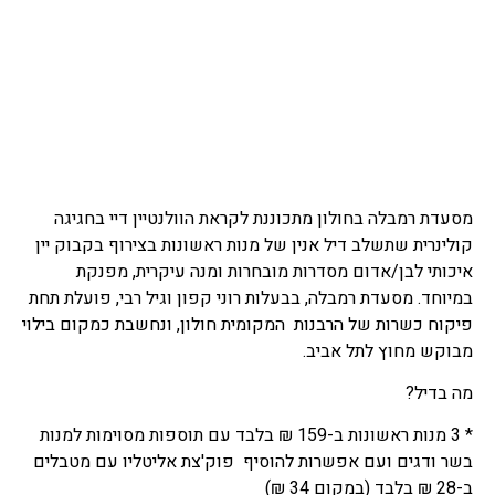
מסעדת רמבלה בחולון מתכוננת לקראת הוולנטיין דיי בחגיגה
קולינרית שתשלב דיל אנין של מנות ראשונות בצירוף בקבוק יין
איכותי לבן/אדום מסדרות מובחרות ומנה עיקרית, מפנקת
במיוחד. מסעדת רמבלה, בבעלות רוני קפון וגיל רבי, פועלת תחת
פיקוח כשרות של הרבנות המקומית חולון, ונחשבת כמקום בילוי
מבוקש מחוץ לתל אביב.
מה בדיל?
* 3 מנות ראשונות ב-159 ₪ בלבד עם תוספות מסוימות למנות
בשר ודגים ועם אפשרות להוסיף פוק'צת אליטליו עם מטבלים
ב-28 ₪ בלבד (במקום 34 ₪)