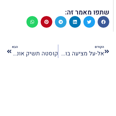
שתפו מאמר זה:
הקודם
הבא
אל-על מציעה בוסטר מתקפל לילדים בחו"ל
קוסטה תשיק אונית פאר ענקית בשם ונציה