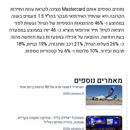
נתונים נוספים אותם Mastercard מציגה לקראת עונת התיירות
הקרובה היא שהתייר האירופאי מבקר בחו"ל 1.5 פעמים בשנה
בממוצע ו- 46% מההוצאות הכספיות של הטיול נעשות לפני
היציאה לטיול. תייר אירופאי מוציא כ- 46 יורו בממוצע במסעדה
בעת חופשה. ההוצאה על אכילה במסעדות בעת חופשה מהוה
כ- 26% מעלות הטיול, 21% רכב ותחבורה, 19% קניות, 18%
תרבות ובידור, 10% מלונות ו- 6% על קטגוריות נוספות.
מאמרים נוספים
ישראייר רשמה שיא של 90 טיסות ביום אחד
6 באוגוסט 2026
פסטיבל יאללה גליל - מוזיקה ותקווה בקריית
שמונה, נהריה ומרום הגליל
6 באוגוסט 2026