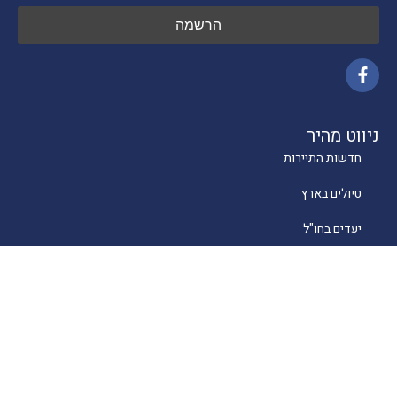
ניווט מהיר
חדשות התיירות
טיולים בארץ
יעדים בחו"ל
טיפים
קרוזים
מסעדות כשרות
מלונאות